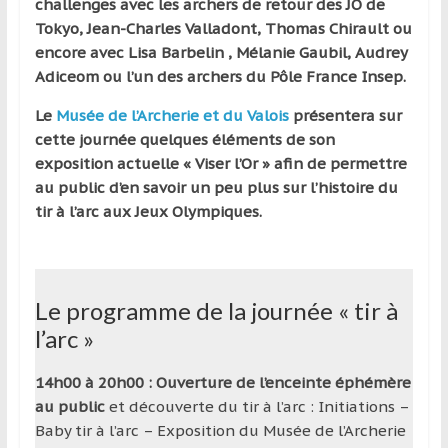
challenges avec les archers de retour des JO de
Tokyo, Jean-Charles Valladont, Thomas Chirault ou
encore avec Lisa Barbelin , Mélanie Gaubil, Audrey
Adiceom ou l’un des archers du Pôle France Insep.
Le
Musée de l’Archerie et du Valois
présentera sur
cette journée quelques éléments de son
exposition actuelle « Viser l’Or » afin de permettre
au public d’en savoir un peu plus sur l’histoire du
tir à l’arc aux Jeux Olympiques.
Le programme de la journée « tir à
l’arc »
14h00 à 20h00 : Ouverture de l’enceinte éphémère
au public
et découverte du tir à l’arc : Initiations –
Baby tir à l’arc – Exposition du Musée de l’Archerie