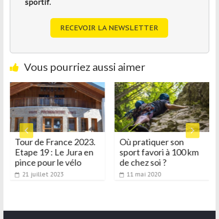
sportif.
RECEVOIR LA NEWSLETTER
Vous pourriez aussi aimer
Tour de France 2023.
Où pratiquer son
Etape 19 : Le Jura en
sport favori à 100 km
pince pour le vélo
de chez soi ?
21 juillet 2023
11 mai 2020