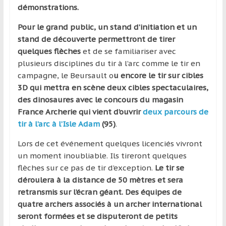
région
démonstrations.
Pour le grand public, un stand d’initiation et un
stand de découverte permettront de tirer
quelques flèches
et de se familiariser avec
plusieurs disciplines du tir à l’arc comme le tir en
campagne, le Beursault o
u encore le tir sur cibles
3D qui mettra en scène deux cibles spectaculaires,
des dinosaures avec le concours du magasin
France Archerie qui vient d’ouvrir
deux parcours de
tir à l’arc à l’Isle Adam
(95)
.
Lors de cet événement quelques licenciés vivront
un moment inoubliable. Ils tireront quelques
flèches sur ce pas de tir d’exception.
Le tir se
déroulera à la distance de 50 mètres et sera
retransmis sur l’écran géant. Des équipes de
quatre archers associés à un archer international
seront formées et se disputeront de petits