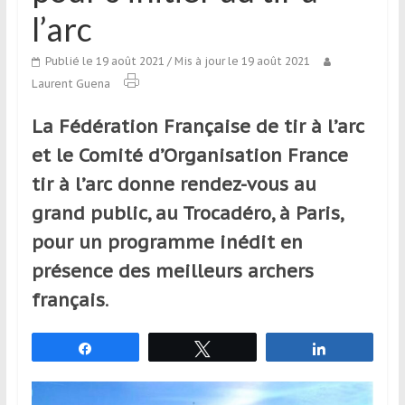
qui
l’arc
s’adresse
aux
Publié le 19 août 2021
/ Mis à jour le 19 août 2021
voyageurs
Laurent Guena
ponctuels
ou
La Fédération Française de tir à l’arc
réguliers,
et le Comité d’Organisation France
pratiquants,
tir à l’arc donne rendez-vous au
passionnés
ou
grand public, au Trocadéro, à Paris,
simples
pour un programme inédit en
spectateurs
présence des meilleurs archers
de
sport,
français
.
qui
se
Partagez
Tweetez
Partagez
déplacent
en
France