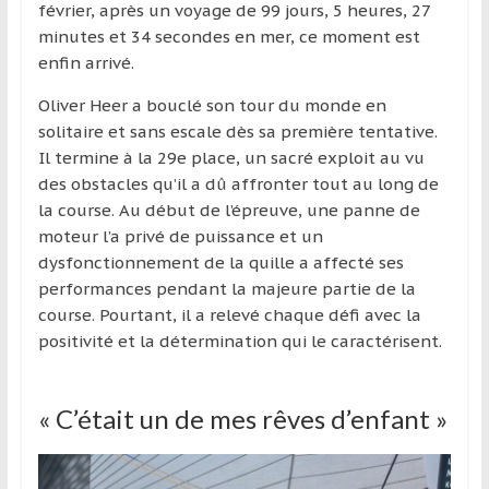
région
février, après un voyage de 99 jours, 5 heures, 27
minutes et 34 secondes en mer, ce moment est
enfin arrivé.
Oliver Heer a bouclé son tour du monde en
solitaire et sans escale dès sa première tentative.
Il termine à la 29e place, un sacré exploit au vu
des obstacles qu’il a dû affronter tout au long de
la course. Au début de l’épreuve, une panne de
moteur l’a privé de puissance et un
dysfonctionnement de la quille a affecté ses
performances pendant la majeure partie de la
course. Pourtant, il a relevé chaque défi avec la
positivité et la détermination qui le caractérisent.
« C’était un de mes rêves d’enfant »