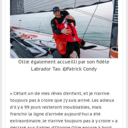
Ollie également accueilli par son fidèle
Labrador Tao. ©Patrick Condy
« C’était un de mes rêves d’enfant, et je n’arrive
toujours pas à croire que j’y suis arrivé. Les adieux
d’il y a 99 jours resteront inoubliables, mais
franchir la ligne d’arrivée aujourd’hui a été
extraordinaire. Je n’arrive toujours pas à y croire » a
déclaré aux Sables d’Olonne Ollie encore à bord