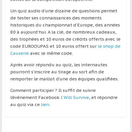
région
Un quiz audio d’une dizaine de questions permet
de tester ses connaissances des moments
historiques du championnat d’Europe, des années
80 à aujourd’hui. A la clé, de nombreux cadeaux,
des trophées et 10 euros de crédits offerts avec le
code EUROOUPAS et 10 euros offert sur
le shop de
Causerie
avec le même code.
Après avoir répondu au quiz, les internautes
pourront s’inscrire au tirage au sort afin de
remporter le maillot d’une des équipes qualifiées.
Comment participer ? Il suffit de suivre
l’événement Facebook
I Will Survive
, et répondre
au quiz via ce
lien
.