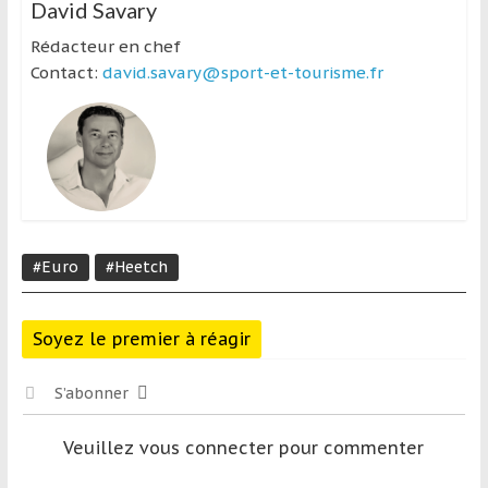
David Savary
Rédacteur en chef
Contact:
david.savary@sport-et-tourisme.fr
#Euro
#Heetch
Soyez le premier à réagir
S’abonner
Veuillez vous connecter pour commenter