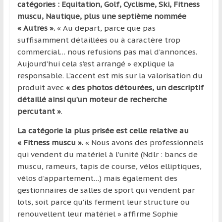
catégories : Equitation, Golf, Cyclisme, Ski, Fitness
muscu, Nautique, plus une septième nommée
« Autres ».
« Au départ, parce que pas
suffisamment détaillées ou à caractère trop
commercial… nous refusions pas mal d’annonces.
Aujourd’hui cela s’est arrangé » explique la
responsable. L’accent est mis sur la valorisation du
produit avec
« des photos détourées, un descriptif
détaillé ainsi qu’un moteur de recherche
percutant »
.
La catégorie la plus prisée est celle relative au
« Fitness muscu ».
« Nous avons des professionnels
qui vendent du matériel à l’unité (Ndlr : bancs de
muscu, rameurs, tapis de course, vélos elliptiques,
vélos d’appartement…) mais également des
gestionnaires de salles de sport qui vendent par
lots, soit parce qu’ils ferment leur structure ou
renouvellent leur matériel » affirme Sophie