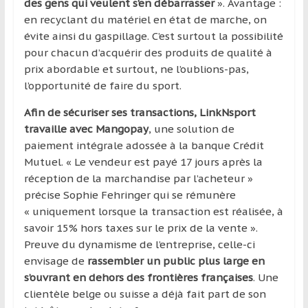
des gens qui veulent s’en débarrasser
». Avantage :
en recyclant du matériel en état de marche, on
évite ainsi du gaspillage. C’est surtout la possibilité
pour chacun d’acquérir des produits de qualité à
prix abordable et surtout, ne l’oublions-pas,
l’opportunité de faire du sport.
Afin de sécuriser ses transactions, LinkNsport
travaille avec Mangopay
, une solution de
paiement intégrale adossée à la banque Crédit
Mutuel. « Le vendeur est payé 17 jours après la
réception de la marchandise par l’acheteur »
précise Sophie Fehringer qui se rémunère
« uniquement lorsque la transaction est réalisée, à
savoir 15% hors taxes sur le prix de la vente ».
Preuve du dynamisme de l’entreprise, celle-ci
envisage de
rassembler un public plus large en
s’ouvrant en dehors des frontières françaises
. Une
clientèle belge ou suisse a déjà fait part de son