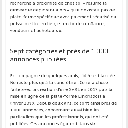
région
recherché à proximité de chez soi » résume la
dirigeante déplorant alors « qu’il n’existait pas de
plate-forme spécifique avec paiement sécurisé qui
puisse mettre en lien, et en toute confiance,
vendeurs et acheteurs ».
Sept catégories et près de 1 000
annonces publiées
En compagnie de quelques amis, l’idée est lancée.
Ne reste plus qu’à la concrétiser. Ce sera chose
faite avec la création d’une SARL en 2017 puis la
mise en ligne de la plate-forme LinkNsport à
l’hiver 2019. Depuis deux ans, ce sont ainsi près de
1 000 annonces, concernant
aussi bien les
particuliers que les professionnels
, qui ont été
publiées. Ces annonces figurent dans
six