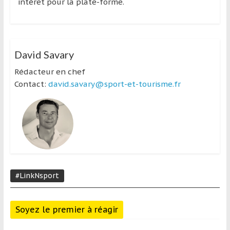
intérêt pour la plate-forme.
David Savary
Rédacteur en chef
Contact:
david.savary@sport-et-tourisme.fr
#LinkNsport
Soyez le premier à réagir