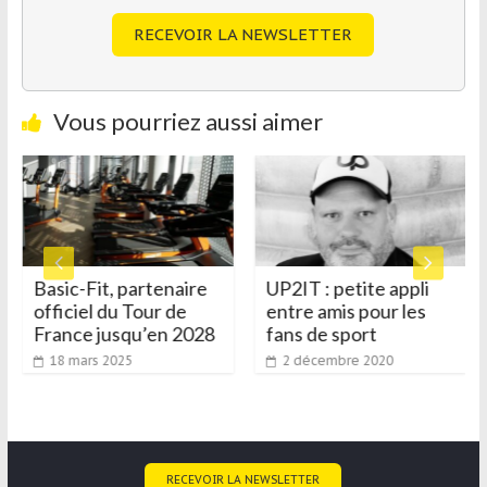
RECEVOIR LA NEWSLETTER
Vous pourriez aussi aimer
Basic-Fit, partenaire
UP2IT : petite appli
officiel du Tour de
entre amis pour les
France jusqu’en 2028
fans de sport
18 mars 2025
2 décembre 2020
RECEVOIR LA NEWSLETTER