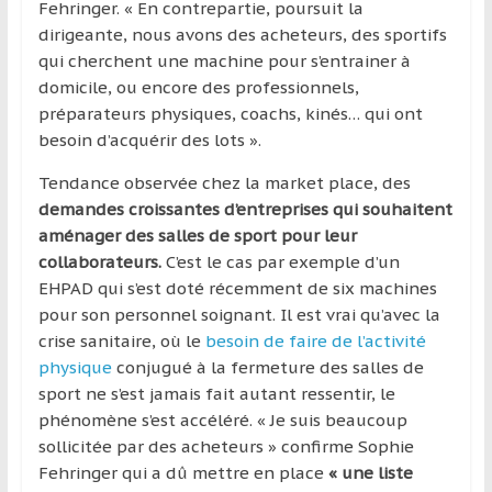
Fehringer. « En contrepartie, poursuit la
dirigeante, nous avons des acheteurs, des sportifs
qui cherchent une machine pour s’entrainer à
domicile, ou encore des professionnels,
préparateurs physiques, coachs, kinés… qui ont
besoin d’acquérir des lots ».
Tendance observée chez la market place, des
demandes croissantes d’entreprises qui souhaitent
aménager des salles de sport pour leur
collaborateurs.
C’est le cas par exemple d’un
EHPAD qui s’est doté récemment de six machines
pour son personnel soignant. Il est vrai qu’avec la
crise sanitaire, où le
besoin de faire de l’activité
physique
conjugué à la fermeture des salles de
sport ne s’est jamais fait autant ressentir, le
phénomène s’est accéléré. « Je suis beaucoup
sollicitée par des acheteurs » confirme Sophie
Fehringer qui a dû mettre en place
« une liste