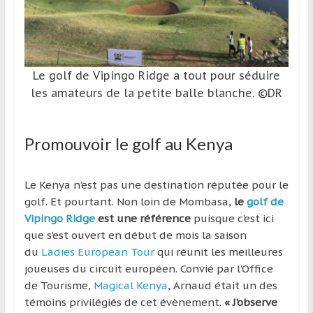
Le golf de Vipingo Ridge a tout pour séduire
les amateurs de la petite balle blanche. ©DR
Promouvoir le golf au Kenya
Le Kenya n’est pas une destination réputée pour le
golf. Et pourtant. Non loin de Mombasa,
le
golf de
Vipingo Ridge
est une référence
puisque c’est ici
que s’est ouvert en début de mois la saison
du
Ladies European Tour
qui réunit les meilleures
joueuses du circuit européen. Convié par l’Office
de Tourisme,
Magical Kenya
, Arnaud était un des
témoins privilégiés de cet évènement.
« J’observe