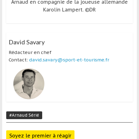
Arnaud en compagnie de la joueuse allemande
Karolin Lampert. ©DR
David Savary
Rédacteur en chef
Contact:
david.savary@sport-et-tourisme.fr
#Arnaud Sérié
Soyez le premier à réagir