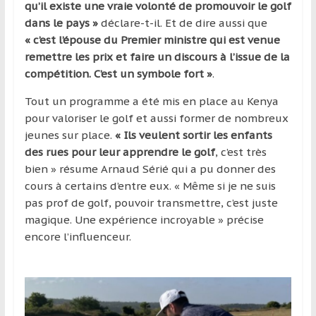
qu’il existe une vraie volonté de promouvoir le golf
dans le pays »
déclare-t-il. Et de dire aussi que
« c’est l’épouse du Premier ministre qui est venue
remettre les prix et faire un discours à l’issue de la
compétition. C’est un symbole fort »
.
Tout un programme a été mis en place au Kenya
pour valoriser le golf et aussi former de nombreux
jeunes sur place.
« Ils veulent sortir les enfants
des rues pour leur apprendre le golf
, c’est très
bien » résume Arnaud Sérié qui a pu donner des
cours à certains d’entre eux. « Même si je ne suis
pas prof de golf, pouvoir transmettre, c’est juste
magique. Une expérience incroyable » précise
encore l’influenceur.