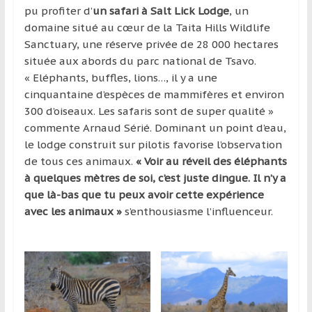
pu profiter d’
un safari à Salt Lick Lodge
, un
domaine situé au cœur de la Taita Hills Wildlife
Sanctuary, une réserve privée de 28 000 hectares
située aux abords du parc national de Tsavo.
« Eléphants, buffles, lions…, il y a une
cinquantaine d’espèces de mammifères et environ
300 d’oiseaux. Les safaris sont de super qualité »
commente Arnaud Sérié. Dominant un point d’eau,
le lodge construit sur pilotis favorise l’observation
de tous ces animaux.
« Voir au réveil des éléphants
à quelques mètres de soi, c’est juste dingue. Il n’y a
que là-bas que tu peux avoir cette expérience
avec les animaux »
s’enthousiasme l’influenceur.