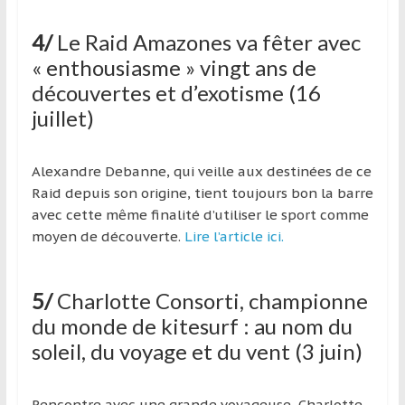
4/
Le Raid Amazones va fêter avec
« enthousiasme » vingt ans de
découvertes et d’exotisme (16
juillet)
Alexandre Debanne, qui veille aux destinées de ce
Raid depuis son origine, tient toujours bon la barre
avec cette même finalité d’utiliser le sport comme
moyen de découverte.
Lire l’article ici.
5/
Charlotte Consorti, championne
du monde de kitesurf : au nom du
soleil, du voyage et du vent (3 juin)
Rencontre avec une grande voyageuse, Charlotte