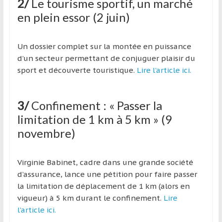
2/
Le tourisme sportif, un marché
région
en plein essor (2 juin)
Un dossier complet sur la montée en puissance
d’un secteur permettant de
conjuguer plaisir du
sport et découverte touristique.
Lire l’article ici.
3/
Confinement : « Passer la
limitation de 1 km à 5 km » (9
novembre)
Virginie Babinet, cadre dans une grande société
d’assurance, lance une pétition pour faire passer
la limitation de déplacement de 1 km (alors en
vigueur) à 5 km durant le confinement.
Lire
l’article ici.