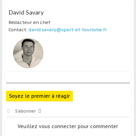
David Savary
Rédacteur en chef
Contact:
david.savary@sport-et-tourisme.fr
Soyez le premier à réagir
S’abonner
Veuillez vous connecter pour commenter