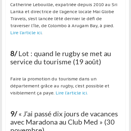
Catherine Lebouille, expatriée depuis 2010 au Sri
Lanka et directrice de l’agence locale Mai Globe
Travels, s’est lancée l’été dernier le défi de
traverser l’île, de Colombo à Arugam Bay, à pied.
Lire l’article ici
.
8/
Lot : quand le rugby se met au
service du tourisme (19 août)
Faire la promotion du tourisme dans un
département grâce au rugby, c’est possible et
visiblement ça paye.
Lire l’article ici.
9/
« J’ai passé dix jours de vacances
avec Maradona au Club Med » (30
novembre)