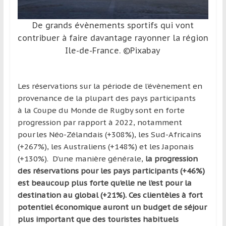
région
De grands évènements sportifs qui vont
contribuer à faire davantage rayonner la région
Ile-de-France. ©Pixabay
Les réservations sur la période de l’évènement en
provenance de la plupart des pays participants
à la Coupe du Monde de Rugby sont en forte
progression par rapport à 2022, notamment
pour les Néo-Zélandais (+308%), les Sud-Africains
(+267%), les Australiens (+148%) et les Japonais
(+130%). D’une manière générale,
la progression
des réservations pour les pays participants (+46%)
est beaucoup plus forte qu’elle ne l’est pour la
destination au global (+21%). Ces clientèles à fort
potentiel économique auront un budget de séjour
plus important que des touristes habituels