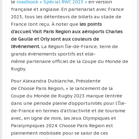
le
roadbook « Spécial RWC 2023 »
en version
française et anglaise. En partenariat avec France
2023, tous les détenteurs de billets au stade de
France l’ont reçu. À noter que
les points
d’accueil Visit Paris Region aux aéroports Charles
de Gaulle et Orly sont aux couleurs de
l’évènement.
La Région Île-de-France, terre de
grands évènements sportifs est elle-
même partenaire officiel de la Coupe du Monde de
Rugby.
Pour Alexandra Dublanche, Présidente
de Choose Paris Region, « le lancement de la
Coupe du Monde de Rugby 2023 marque l’entrée
dans une période pleine d’opportunités pour l’Île-
de-France en termes d’attractivité et de tourisme
avec, en ligne de mire, les Jeux Olympiques et
Paralympiques 2024. Choose Paris Region est
pleinement mobilisée pour se saisir de ces