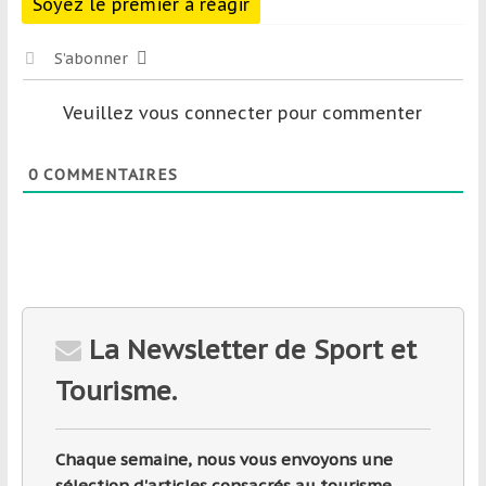
Soyez le premier à réagir
S’abonner
Veuillez vous connecter pour commenter
0
COMMENTAIRES
La Newsletter de Sport et
Tourisme.
Chaque semaine, nous vous envoyons une
sélection d'articles consacrés au tourisme