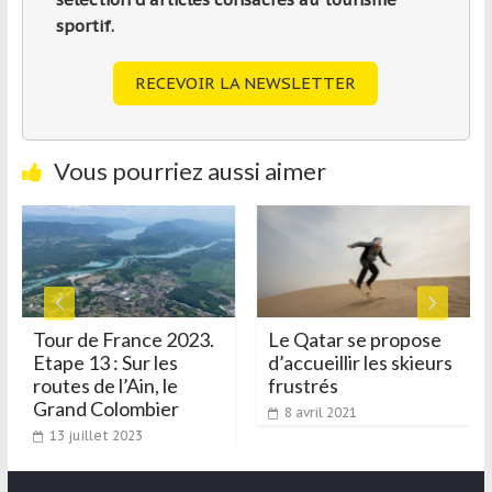
sportif.
RECEVOIR LA NEWSLETTER
Vous pourriez aussi aimer
Tour de France 2023.
Le Qatar se propose
Etape 13 : Sur les
d’accueillir les skieurs
routes de l’Ain, le
frustrés
Grand Colombier
8 avril 2021
13 juillet 2023