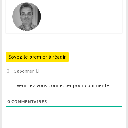
Soyez le premier à réagir
S’abonner
Veuillez vous connecter pour commenter
0
COMMENTAIRES