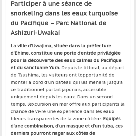
région
Participer à une séance de
snorkeling dans les eaux turquoise
du Pacifique – Parc National de
Ashizuri-Uwakai
La ville d’Uwajima, située dans la préfecture
d’Ehime, constitue une porte d’entrée privilégiée
pour la découverte des eaux calmes du Pacifique
et du sanctuaire Yura.
Depuis le littoral, au départ
de Tsushima, les visiteurs ont l’opportunité de
monter à bord d’un bateau qui les mènera jusqu’à
ce traditionnel portail japonais, accessible
uniquement depuis les eaux. Dans un second
temps, l’excursion en mer offre aux participants la
chance de vivre une expérience dans les eaux
bleues transparentes de la zone côtière.
Equipés
d’une combinaison, d’un masque et d’un tuba, ces
derniers pourront nager aux côtés de