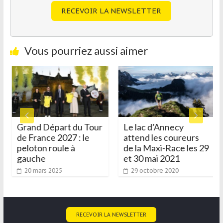
RECEVOIR LA NEWSLETTER
Vous pourriez aussi aimer
Grand Départ du Tour
Le lac d’Annecy
de France 2027 : le
attend les coureurs
peloton roule à
de la Maxi-Race les 29
gauche
et 30 mai 2021
20 mars 2025
29 octobre 2020
RECEVOIR LA NEWSLETTER