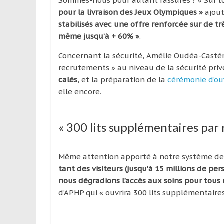
Sommes-nous pour autant rassurés ? « Sur l’
pour la livraison des Jeux Olympiques »
ajout
stabilisés avec une offre renforcée sur de 
même jusqu’à + 60% »
.
Concernant la sécurité, Amélie Oudéa-Castér
recrutements » au niveau de la sécurité priv
calés
, et la préparation de la
cérémonie d’o
elle encore.
« 300 lits supplémentaires par 
Même attention apporté à notre système de s
tant des visiteurs (jusqu’à 15 millions de p
nous dégradions l’accès aux soins pour tous
d’APHP qui « ouvrira 300 lits supplémentaires