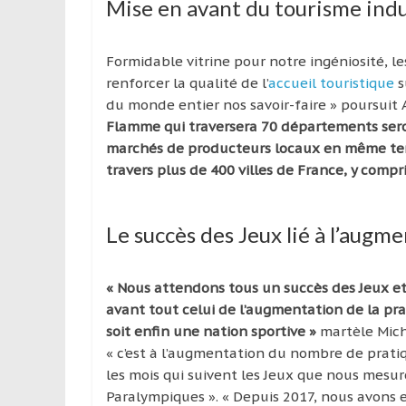
Mise en avant du tourisme indu
Formidable vitrine pour notre ingéniosité, 
renforcer la qualité de l’
accueil touristique
s
du monde entier nos savoir-faire » poursuit 
Flamme qui traversera 70 départements sero
marchés de producteurs locaux en même tem
travers plus de 400 villes de France, y compr
Le succès des Jeux lié à l’aug
« Nous attendons tous un succès des Jeux 
avant tout celui de l’augmentation de la pr
soit enfin une nation sportive »
martèle Miche
« c’est à l’augmentation du nombre de prati
les mois qui suivent les Jeux que nous mesur
Paralympiques ». « Depuis 2017, nous avons e