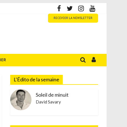
RECEVOIR LA NEWSLETTER
IER
L’Édito de la semaine
Soleil de minuit
David Savary