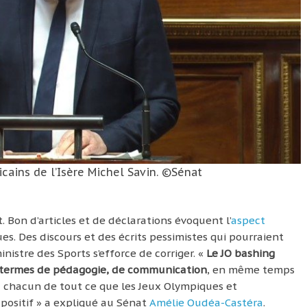
cains de l’Isère Michel Savin. ©Sénat
Bon d’articles et de déclarations évoquent l’
aspect
ues. Des discours et des écrits pessimistes qui pourraient
ministre des Sports s’efforce de corriger. «
Le JO bashing
 termes de pédagogie, de communication
, en même temps
 chacun de tout ce que les Jeux Olympiques et
positif » a expliqué au Sénat
Amélie Oudéa-Castéra
.