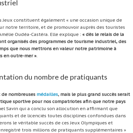
striel
les Jeux constituent également « une occasion unique de
ur notre territoire, et de promouvoir auprès des touristes
Amélie Oudéa-Castéra. Elle explique :
« dès le relais de la
nt organisés des programmes de tourisme industriel, des
ps que nous mettrons en valeur notre patrimoine à
is en outre-mer »
.
mentation du nombre de pratiquants
et de nombreuses
médailles
, mais le plus grand succès serait
atique sportive pour nos compatriotes afin que notre pays
l Savin qui a conclu son allocution en affirmant que
quants et de licenciés toutes disciplines confondues dans
erons le véritable succès de ces Jeux Olympiques et
nregistré trois millions de pratiquants supplémentaires »