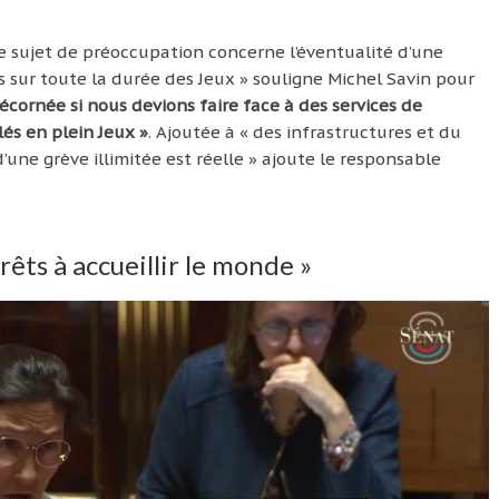
re sujet de préoccupation concerne l’éventualité d’une
s sur toute la durée des Jeux » souligne Michel Savin pour
écornée si nous devions faire face à des services de
és en plein Jeux »
. Ajoutée à « des infrastructures et du
 d’une grève illimitée est réelle » ajoute le responsable
êts à accueillir le monde »