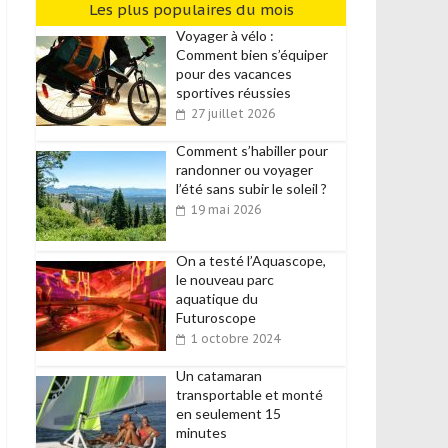
Les plus populaires du mois
Voyager à vélo :
Comment bien s’équiper
pour des vacances
sportives réussies
27 juillet 2026
Comment s’habiller pour
randonner ou voyager
l’été sans subir le soleil ?
19 mai 2026
On a testé l’Aquascope,
le nouveau parc
aquatique du
Futuroscope
1 octobre 2024
Un catamaran
transportable et monté
en seulement 15
minutes