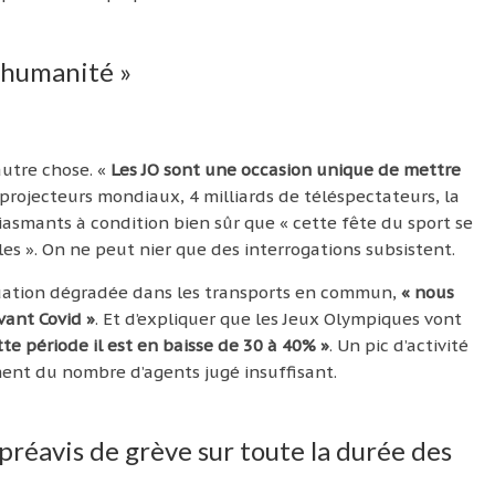
l’humanité »
autre chose. «
Les JO sont une occasion unique de mettre
 projecteurs mondiaux, 4 milliards de téléspectateurs, la
iasmants à condition bien sûr que « cette fête du sport se
les ». On ne peut nier que des interrogations subsistent.
uation dégradée dans les transports en commun,
« nous
vant Covid »
. Et d’expliquer que les Jeux Olympiques vont
tte période il est en baisse de 30 à 40% »
. Un pic d’activité
ment du nombre d’agents jugé insuffisant.
préavis de grève sur toute la durée des