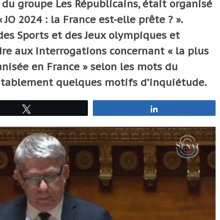
du groupe Les Républicains, était organisé
JO 2024 : la France est-elle prête ? ».
des Sports et des Jeux olympiques et
re aux interrogations concernant « la plus
nisée en France » selon les mots du
vitablement quelques motifs d’inquiétude.
Tweetez
Partagez