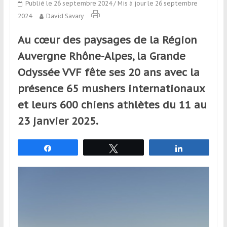
Publié le 26 septembre 2024
/ Mis à jour le 26 septembre
qui
2024
David Savary
s’adresse
aux
Au cœur des paysages de la Région
voyageurs
ponctuels
Auvergne Rhône-Alpes, la Grande
ou
Odyssée VVF fête ses 20 ans avec la
réguliers,
présence 65 mushers internationaux
pratiquants,
passionnés
et leurs 600 chiens athlètes du 11 au
ou
23 janvier 2025.
simples
spectateurs
Partagez
Tweetez
Partagez
de
sport,
qui
se
déplacent
en
France