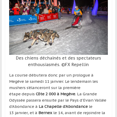
Des chiens déchainés et des spectateurs
enthousiasmés. ©FX Repellin
La course débutera donc par un prologue à
Megève le samedi 11 janvier. Le lendemain les
mushers s’élanceront sur la première
étape depuis
Côte 2 000 à Megève
. La Grande
Odyssée passera ensuite par le Pays d’Evian Vallée
d’Abondance à
La Chapelle d’Abondance
le
13 janvier, et à
Bernex
le 14, avant de rejoindre la