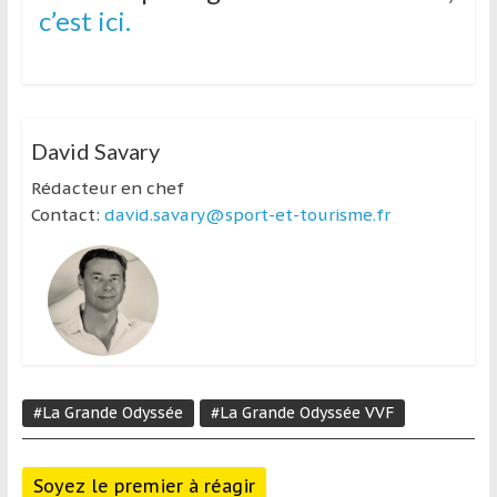
c’est ici.
David Savary
Rédacteur en chef
Contact:
david.savary@sport-et-tourisme.fr
#La Grande Odyssée
#La Grande Odyssée VVF
Soyez le premier à réagir