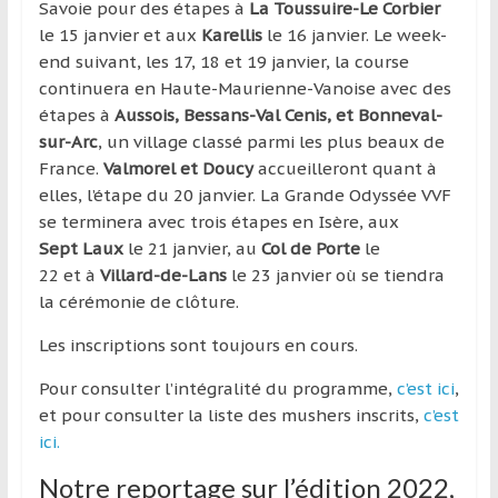
Savoie pour des étapes à
La Toussuire-Le Corbier
le 15 janvier et aux
Karellis
le 16 janvier. Le week-
end suivant, les 17, 18 et 19 janvier, la course
continuera en Haute-Maurienne-Vanoise avec des
étapes à
Aussois, Bessans-Val Cenis, et Bonneval-
sur-Arc
, un village classé parmi les plus beaux de
France.
Valmorel et Doucy
accueilleront quant à
elles, l’étape du 20 janvier. La Grande Odyssée VVF
se terminera avec trois étapes en Isère, aux
Sept Laux
le 21 janvier, au
Col de Porte
le
22 et à
Villard-de-Lans
le 23 janvier où se tiendra
la cérémonie de clôture.
Les inscriptions sont toujours en cours.
Pour consulter l’intégralité du programme,
c’est ici
,
et pour consulter la liste des mushers inscrits,
c’est
ici.
Notre reportage sur l’édition 2022,