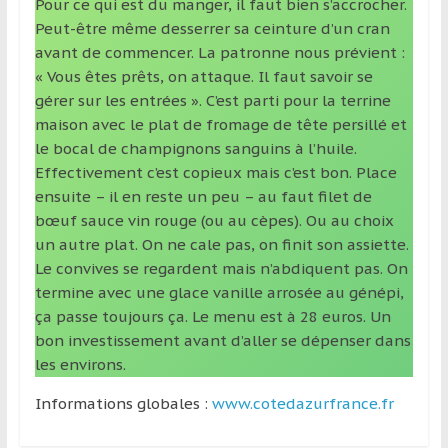
Pour ce qui est du manger, il faut bien s’accrocher.
Peut-être même desserrer sa ceinture d’un cran
avant de commencer. La patronne nous prévient :
« Vous êtes prêts, on attaque. Il faut savoir se
gérer sur les entrées ». C’est parti pour la terrine
maison avec le plat de fromage de tête persillé et
le bocal de champignons sanguins à l’huile.
Effectivement c’est copieux mais c’est bon. Place
ensuite – il en reste un peu – au faut filet de
bœuf sauce vin rouge (ou au cèpes). Ou au choix
un autre plat. On ne cale pas, on finit son assiette.
Le convives se regardent mais n’abdiquent pas. On
termine avec une glace vanille arrosée au génépi,
ça passe toujours ça. Le menu est à 28 euros. Un
bon investissement avant d’aller se dépenser dans
les environs.
Informations globales :
www.cotedazurfrance.fr