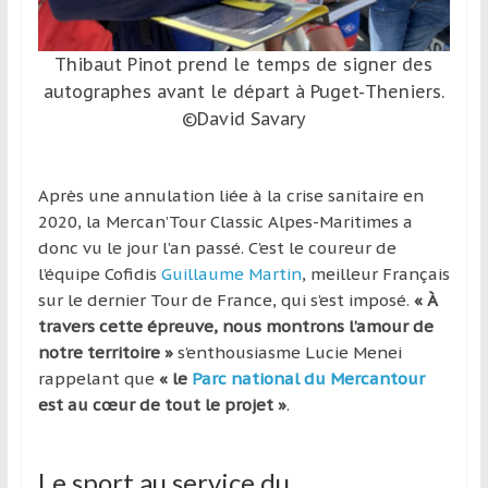
Thibaut Pinot prend le temps de signer des
autographes avant le départ à Puget-Theniers.
©David Savary
Après une annulation liée à la crise sanitaire en
2020, la Mercan’Tour Classic Alpes-Maritimes a
donc vu le jour l’an passé. C’est le coureur de
l’équipe Cofidis
Guillaume Martin
, meilleur Français
sur le dernier Tour de France, qui s’est imposé.
« À
travers cette épreuve, nous montrons l’amour de
notre territoire »
s’enthousiasme Lucie Menei
rappelant que
« le
Parc national du Mercantour
est au cœur de tout le projet »
.
Le sport au service du