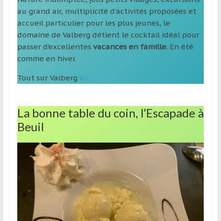
au grand air, multiplicité d’activités proposées et
accueil particulier pour les plus jeunes, le
domaine de Valberg détient le cocktail idéal pour
passer d’excellentes
vacances en famille
. En été
comme en hiver.
Tout sur Valberg
ici.
La bonne table du coin, l’Escapade à
Beuil