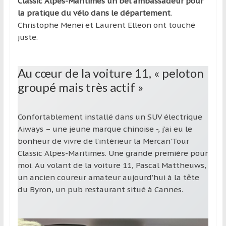
Classic Alpes-Maritimes un bel ambassadeur pour
la pratique du vélo dans le département
.
Christophe Menei et Laurent Elleon ont touché
juste.
Au cœur de la voiture 11, « peloton
groupé mais très actif »
Confortablement installé dans un SUV électrique
Aiways – une jeune marque chinoise -, j’ai eu le
bonheur de vivre de l’intérieur la Mercan’Tour
Classic Alpes-Maritimes. Une grande première pour
moi. Au volant de la voiture 11, Pascal Mattheuws,
un ancien coureur amateur aujourd’hui à la tête
du Byron, un pub restaurant situé à Cannes.