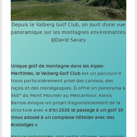
Depuis le Valberg Golf Club, on jouit d’une vue
panoramique sur les montagnes environnantes.
©David Savary
Unique golf de montagne dans les Alpes-
Maritimes, le Valberg Golf Club
est un parcours 9
trous particulièrement prisé des cannois, des
niçois et des monégasques. Il offre un panorama à
360° du Mont Mounier au Mercantour. Alexis
Barrois évoque un projet d’agrandissement de la
structure avec
« d’ici 2026 le passage à un golf 18
trous adossé à un complexe hôtelier avec des
écolodges »
.
Nature indomptée, jolis petits villages, excursions