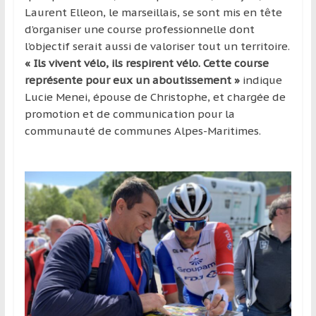
région
Laurent Elleon, le marseillais, se sont mis en tête
d’organiser une course professionnelle dont
l’objectif serait aussi de valoriser tout un territoire.
« Ils vivent vélo, ils respirent vélo. Cette course
représente pour eux un aboutissement »
indique
Lucie Menei, épouse de Christophe, et chargée de
promotion et de communication pour la
communauté de communes Alpes-Maritimes.