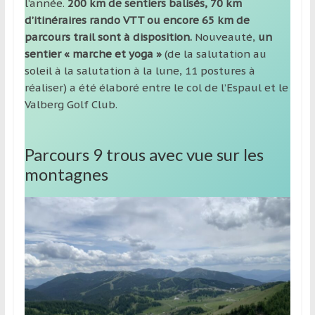
l’année.
200 km de sentiers balisés, 70 km
d’itinéraires rando VTT ou encore 65 km de
parcours trail sont à disposition.
Nouveauté,
un
sentier « marche et yoga »
(de la salutation au
soleil à la salutation à la lune, 11 postures à
réaliser) a été élaboré entre le col de l’Espaul et le
Valberg Golf Club.
Parcours 9 trous avec vue sur les
montagnes