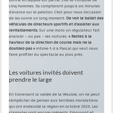
cinq hommes. Ils compteront jusqu’à six minutes
d’avance sur le peloton. C’est pour nous l’occasion
de les suivre un long moment.
De voir le ballet des
véhicules de directeurs sportifs et d’assister aux
ravitaillements.
Sur une moto un régulateur fait
avancer – ou pas – les voitures.
« Restez à la
hauteur de la direction de course mais ne la
doublez-pas »
intime-t-il à Pascal qui veut nous
faire profiter du spectacle au plus près.
Les voitures invités doivent
prendre le large
En traversant la vallée de la Vésubie, on ne peut
s’empêcher de penser aux terribles inondations
qui ont endeuillé la région en octobre 2020. Les
stigmates sont encore présents. Emouvant et