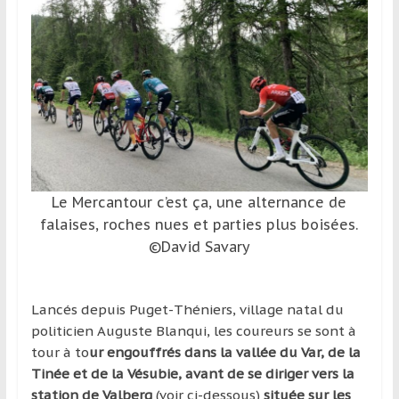
Le Mercantour c’est ça, une alternance de
falaises, roches nues et parties plus boisées.
©David Savary
Lancés depuis Puget-Théniers, village natal du
politicien Auguste Blanqui, les coureurs se sont à
tour à to
ur engouffrés dans la vallée du Var, de la
Tinée et de la Vésubie, avant de se diriger vers la
station de Valberg
(voir ci-dessous)
située sur les