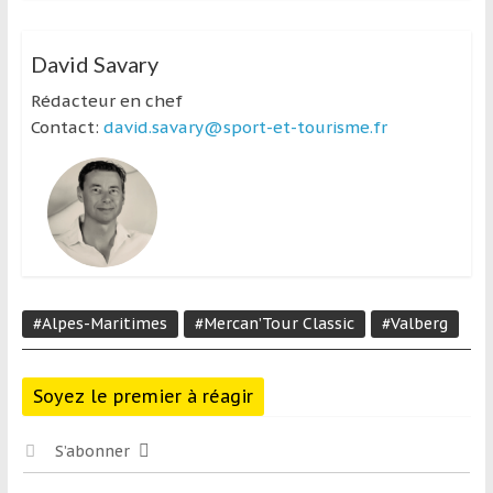
David Savary
Rédacteur en chef
Contact:
david.savary@sport-et-tourisme.fr
#Alpes-Maritimes
#Mercan’Tour Classic
#Valberg
Soyez le premier à réagir
S’abonner