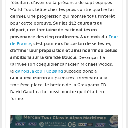
félicitent d’avoir eu la présence de sept équipes
World Tour, l’élite chez les pros, contre quatre l’an
dernier. Une progression qui montre tout l’intérêt
pour cette épreuve.
Sur les 112 coureurs au
départ, une trentaine de nationalités en
provenance des cinq continents.
À un mois du
Tour
de France
, c’est pour eux l’occasion de se tester,
d’affiner leur préparation et ainsi nourrir de belles
ambitions sur la Grande Boucle.
Devançant à
l’arrivée son coéquipier canadien Michael Woods,
le
danois Jakob Fuglsang
succède donc à
Guillaume Martin au palmarès. Terminant à la
troisième place, le breton de la Groupama FDJ
David Gaudu a lui aussi montré qu’il était en
forme.