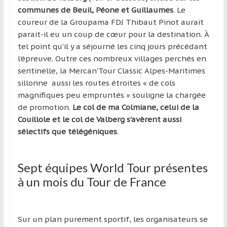
communes de Beuil, Péone et Guillaumes
. Le
coureur de la Groupama FDJ Thibaut Pinot aurait
parait-il eu un coup de cœur pour la destination. À
tel point qu’il y a séjourné les cinq jours précédant
l’épreuve. Outre ces nombreux villages perchés en
sentinelle, la Mercan’Tour Classic Alpes-Maritimes
sillonne aussi les routes étroites « de cols
magnifiques peu empruntés » souligne la chargée
de promotion.
Le col de ma Colmiane, celui de la
Couillole et le col de Valberg s’avèrent aussi
sélectifs que télégéniques
.
Sept équipes World Tour présentes
à un mois du Tour de France
Sur un plan purement sportif, les organisateurs se