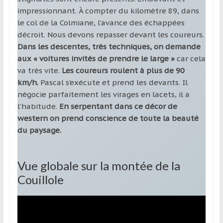
impressionnant. À compter du kilomètre 89, dans
le col de la Colmiane, l’avance des échappées
décroit. Nous devons repasser devant les coureurs.
Dans les descentes, très techniques, on demande
aux « voitures invités de prendre le large »
car cela
va très vite.
Les coureurs roulent à plus de 90
km/h.
Pascal s’exécute et prend les devants. Il
négocie parfaitement les virages en lacets, il a
l’habitude.
En serpentant dans ce décor de
western on prend conscience de toute la beauté
du paysage.
Vue globale sur la montée de la
Couillole