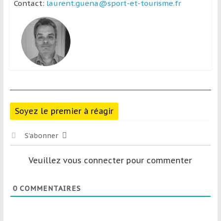
Contact:
laurent.guena@sport-et-tourisme.fr
Soyez le premier à réagir
S’abonner
Veuillez vous connecter pour commenter
0
COMMENTAIRES