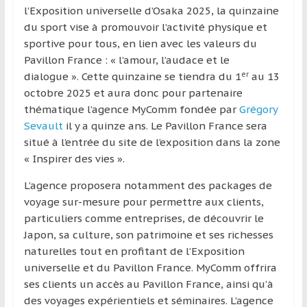
région
l’Exposition universelle d’Osaka 2025, la quinzaine
du sport vise à promouvoir l’activité physique et
sportive pour tous, en lien avec les valeurs du
Pavillon France : « l’amour, l’audace et le
er
dialogue ». Cette quinzaine se tiendra du 1
au 13
octobre 2025 et aura donc pour partenaire
thématique l’agence MyComm fondée par
Grégory
Sevault
il y a quinze ans. Le Pavillon France sera
situé à l’entrée du site de l’exposition dans la zone
« Inspirer des vies ».
L’agence proposera notamment des packages de
voyage sur-mesure pour permettre aux clients,
particuliers comme entreprises, de découvrir le
Japon, sa culture, son patrimoine et ses richesses
naturelles tout en profitant de l’Exposition
universelle et du Pavillon France. MyComm offrira
ses clients un accès au Pavillon France, ainsi qu’à
des voyages expérientiels et séminaires. L’agence