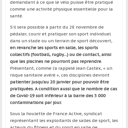
demandant à ce que le vélo puisse être pratiqué
comme une activité physique essentielle pour la
santé.
S’il sera possible à partir du 28 novembre de
pédaler, courir et pratiquer son sport individuel
dans un stade ou un terrain de sport découvert,
en revanche les sports en salle, les sports
collectifs (football, rugby…) ou de contact, ainsi
que les piscines ne pourront pas reprendre
.
Présentant, comme l’a rappelé Jean Castex, « un
risque sanitaire avéré », ces disciplines devront
patienter jusqu’au 20 janvier pour pouvoir être
pratiquées. A condition aussi que le nombre de cas
de Covid-19 soit inférieur à la barre des 5 000
contaminations par jour.
Sous la houlette de France Active, syndicat
représentant les exploitants de salles de sport, les
acteurs du fitness et du sport en salle ne