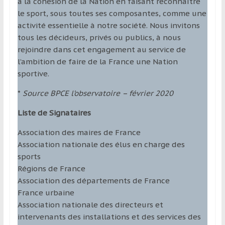
à la cohésion de la Nation en faisant reconnaître
le sport, sous toutes ses composantes, comme une
activité essentielle à notre société. Nous invitons
tous les décideurs, privés ou publics, à nous
rejoindre dans cet engagement au service de
l’ambition de faire de la France une Nation
sportive.
*
Source BPCE l’observatoire – février 2020
Liste de Signataires
Association des maires de France
Association nationale des élus en charge des
sports
Régions de France
Association des départements de France
France urbaine
Association nationale des directeurs et
intervenants des installations et des services des