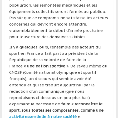
population, les remontées mécaniques et les
équipements collectifs seront fermés au public ».
Pas sûr que ce compromis ne satisfasse les acteurs
concernés qui devront encore attendre,
vraisemblablement le début d’année prochaine
pour l’ouverture des domaines skiables.
Il y a quelques jours, l’ensemble des acteurs du
sport en France a fait part au président de la
République de sa volonté de faire de la
France
« une nation sportive »
. De l’aveu même du
CNOSF (Comité national olympique et sportif
français), un discours qui semble avoir été
entendu et qui se traduit aujourd’hui par la
rédaction d’un communiqué (que nous
reproduisons ci-dessous un peu plus bas)
exprimant la nécessité de
faire « reconnaître le
sport, sous toutes ses composantes, comme une
activité essentielle à notre société
»
.