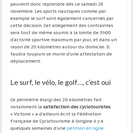
région
peuvent donc reprendre dès ce samedi 28
novembre. Les sports nautiques comme par
exemple le surf sont également concernés par
cette décision. Cet allègement des contraintes
sera tout de même soumis à la limite de 3h00
d’activité sportive maximum par jour, et dans un
rayon de 20 kilomètres autour du domicile. Il
faudra toujours se munir d’une attestation de
déplacement.
Le surf, le vélo, le golf…, c’est oui
Ce périmètre élargi des 20 kilomètres fait
notamment la
satisfaction des cyclotouristes
.
« Victoire » a d’ailleurs écrit la Fédération
Française de Cyclotourisme à l’origine il y a
quelques semaines d’une
pétition en ligne