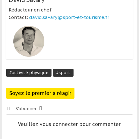
Rédacteur en chef
Contact:
david.savary@sport-et-tourisme.fr
#activité physique
#sport
Soyez le premier à réagir
S’abonner
Veuillez vous connecter pour commenter