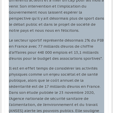
différents acteurs et à fixer un cap pour les mois à
venir. Son intervention et l’implication du
Gouvernement nous laissent espérer la
perspective qu’il y ait désormais plus de sport dans
le débat public et dans le projet de société de
notre pays et nous nous en félicitons.
Le secteur sportif représente désormais 2% du PIB
en France avec 77 milliards d’euros de chiffre
d’affaires pour 448 000 emplois et 13,1 milliards
d’euros pour le budget des associations sportives*.
Il est en effet temps de considérer les activités
physiques comme un enjeu sociétal et de santé
publique, alors que le coût annuel de la
sédentarité est de 17 milliards d’euros en France.
Dans son étude publiée le 23 novembre 2020,
l’Agence nationale de sécurité sanitaire de
l’alimentation, de l’environnement et du travail
(ANSES) alerte les pouvoirs publics. Elle souligne