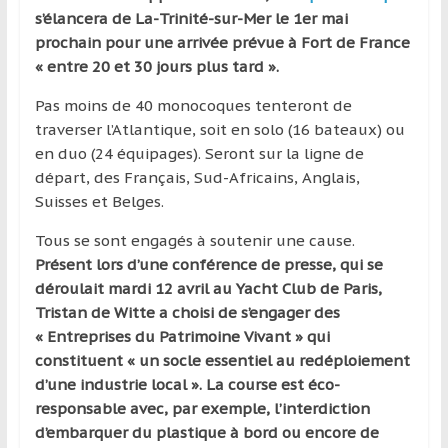
région
s’élancera de La-Trinité-sur-Mer le 1er mai
prochain pour une arrivée prévue à Fort de France
« entre 20 et 30
jours plus tard ».
Pas moins de 40 monocoques tenteront de
traverser l’Atlantique, soit en solo (16 bateaux) ou
en duo (24 équipages). Seront sur la ligne de
départ, des Français, Sud-Africains, Anglais,
Suisses et Belges.
Tous se sont engagés à soutenir une cause.
Présent lors d’une conférence de presse, qui se
déroulait mardi 12 avril au Yacht Club de Paris,
Tristan de Witte a choisi de s’engager des
« Entreprises du Patrimoine Vivant » qui
constituent « un socle essentiel au redéploiement
d’une industrie local ». La course est éco-
responsable avec, par exemple, l’interdiction
d’embarquer du plastique à bord ou encore de