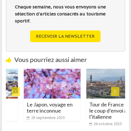
Chaque semaine, nous vous envoyons une
sélection d'articles consacrés au tourisme
sportif.
RECEVOIR LA NEWSLETTER
Vous pourriez aussi aimer
l
Le Japon, voyage en
Tour de France 202
terre inconnue
le coup d’envoi à
l’italienne
28 septembre 2023
26 octobre 2023