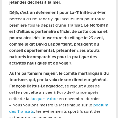
jeter des déchets à la mer.
Déjà, c’est un évènement pour La-Trinité-sur-Mer
,
berceau d’Eric Tabarly, qui accueillera pour toute
première fois le départ d’une Transat.
Le Morbihan
est d’ailleurs partenaire officiel de cette course et
pourra ainsi dès l’ouverture du village le 23 avril,
comme le dit David Lappartient, président du
conseil départemental, présenter « ses atouts
naturels incomparables pour la pratique des
activités nautiques et de voile ».
Autre partenaire majeur, le comité
martiniquais du
tourisme, qui, par la voix de son directeur général,
François Baltus-Languedoc
, se réjouit aussi de
cette nouvelle arrivée à Fort-de-France après
celle de la
Jacques Vabre
en novembre dernier.
« Nous voulons mettre la Martinique sur le
podium
des Transats
, les évènements sportifs sont des
acteurs du rayonnement ».