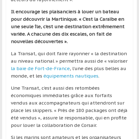
Il encourage les plaisanciers à louer un bateau
pour découvrir la Martinique. « C’est la Caraïbe en
une seule île, c’est une destination extrêmement
variée. A chacune des dix escales, on fait de
nouvelles découvertes ».
La Transat, qui doit faire rayonner « la destination
au niveau national » permettra aussi de « valoriser
la baie de Fort-de-France
, l’une des plus belles au
monde, et les
équipements nautiques
.
Une Transat, c’est aussi des retombées
économiques immédiates grâce aux forfaits
vendus aux accompagnateurs qui attendront sur
place les skippers. « Près de 180 packages ont déjà
été vendus », assure le responsable, qui en profite
pour louer la collaboration de Corsair.
Si les marins sont amateurs et les organisateurs