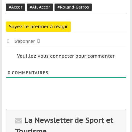
#Accor
#All Accor
#Roland-Garros
Soyez le premier à réagir
S’abonner
Veuillez vous connecter pour commenter
0
COMMENTAIRES
La Newsletter de Sport et
Tourisme.