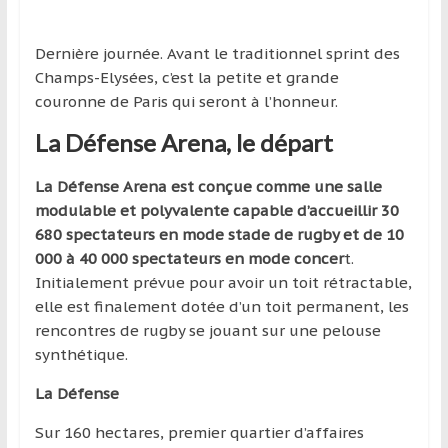
région
Dernière journée. Avant le traditionnel sprint des
Champs-Elysées, c’est la petite et grande
couronne de Paris qui seront à l’honneur.
La Défense Arena, le départ
La Défense Arena est conçue comme une salle
modulable et polyvalente capable d’accueillir 30
680 spectateurs en mode stade de rugby et de 10
000 à 40 000 spectateurs en mode concer
t.
Initialement prévue pour avoir un toit rétractable,
elle est finalement dotée d’un toit permanent, les
rencontres de rugby se jouant sur une pelouse
synthétique.
La Défense
Sur 160 hectares, premier quartier d’affaires