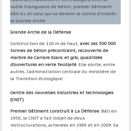
voûte triangulaire de béton, premier bâtiment
bâti ici, et celui qui va devenir le centre d’intérêt :
la Grande Arche.
Grande Arche de la Défense
Construction de 110 m de haut,
avec ses 300 000
tonnes de béton précontraint, recouverte de
marbre de Carrare blanc et gris, quadrillée
d’ouvertures en verre feuilleté.
Elle abrite, entre
autres, l’administration centrale du ministère de
la Transition écologique.
Centre des nouvelles industries et technologies
(CNIT)
Premier bâtiment construit à La Défense
. Bâti en
1958, le CNIT a fait l’objet de deux
restructurations, achevées en 1988 et en 2009. Sa