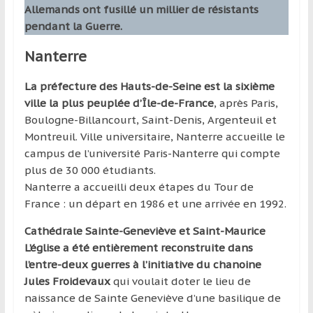
Allemands ont fusillé un millier de résistants
pendant la Guerre.
Nanterre
La préfecture des Hauts-de-Seine est la sixième
ville la plus peuplée d’Île-de-France
, après Paris,
Boulogne-Billancourt, Saint-Denis, Argenteuil et
Montreuil. Ville universitaire, Nanterre accueille le
campus de l’université Paris-Nanterre qui compte
plus de 30 000 étudiants.
Nanterre a accueilli deux étapes du Tour de
France : un départ en 1986 et une arrivée en 1992.
Cathédrale Sainte-Geneviève et Saint-Maurice
L’église a été entièrement reconstruite dans
l’entre-deux guerres à l’initiative du chanoine
Jules Froidevaux
qui voulait doter le lieu de
naissance de Sainte Geneviève d’une basilique de