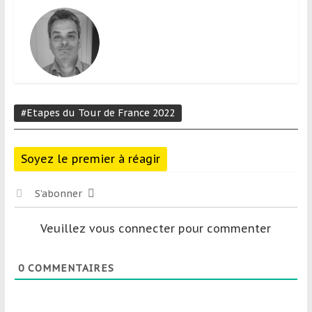
#Etapes du Tour de France 2022
Soyez le premier à réagir
S’abonner
Veuillez vous connecter pour commenter
0
COMMENTAIRES