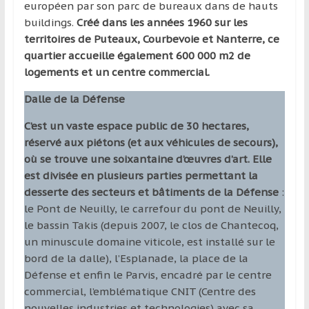
européen par son parc de bureaux dans de hauts
buildings.
Créé dans les années 1960 sur les
territoires de Puteaux, Courbevoie et Nanterre, ce
quartier accueille également 600 000 m2 de
logements et un centre commercial.
Dalle de la Défense
C’est un vaste espace public de 30 hectares,
réservé aux piétons (et aux véhicules de secours),
où se trouve une soixantaine d’œuvres d’art. Elle
est divisée en plusieurs parties permettant la
desserte des secteurs et bâtiments de la Défense
:
le Pont de Neuilly, le carrefour du pont de Neuilly,
le bassin Takis (depuis 2007, le clos de Chantecoq,
un minuscule domaine viticole, est installé sur le
bord de la dalle), l’Esplanade, la place de la
Défense et enfin le Parvis, encadré par le centre
commercial, l’emblématique CNIT (Centre des
nouvelles industries et technologies) avec sa