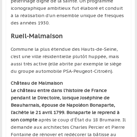
pèlerinage digne de la sainte. Un programme
iconographique ambitieux fut élaboré et conduit
à la réalisation d’un ensemble unique de fresques
des années 1930.
Rueil-Malmaison
Commune la plus étendue des Hauts-de-Seine,
c’est une ville résidentielle plutôt huppée, mais
aussi très active (elle abrite par exemple le siège
du groupe automobile PSA-Peugeot-Citroën).
Château de Malmaison
Le château entre dans l’histoire de France
pendant le Directoire, lorsque Joséphine de
Beauharnais, épouse de Napoléon Bonaparte,
l’achète le 21 avril 1799. Bonaparte le reprend à
son compte
après le coup d’État du 18 Brumaire. Il
demande aux architectes Charles Percier et Pierre
Fontaine de rénover et redécorer la bâtisse au