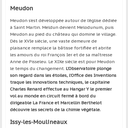
Meudon
Meudon s’est développée autour de l’église dédiée
à Saint Martin. Meldun devient Melodunum, puis
Meudon au pied du château qui domine le village.
Dès le XVIe siècle, une vaste demeure de
plaisance remplace la bâtisse fortifiée et abrite
les amours du roi François Ier et de sa maîtresse
Anne de Pisseleu. Le XIXe siècle est pour Meudon
le temps du changement.
L’Observatoire plonge
son regard dans les étoiles, l’Office des Inventions
traque les innovations techniques, le capitaine
Charles Renard effectue au Hangar Y le premier
vol au monde en circuit fermé à bord du
dirigeable La France et Marcellin Berthelot
découvre les secrets de la chimie végétale.
Issy-les-Moulineaux