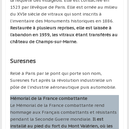
la requête des villageois. Elle est consacrée en
1523 par l’évêque de Paris. Elle est ornée au milieu
du XVIe siècle de vitraux qui sont inscrits à
l’inventaire des Monuments historiques en 1886.
Restaurée à plusieurs reprises, elle est laissée à
l’abandon en 1939, les vitraux étant transférés au
château de Champs-sur-Marne.
Suresnes
Relié à Paris par le pont qui porte son nom,
Suresnes fut après la révolution industrielle un
pôle de l’industrie aéronautique puis automobile.
Mémorial de la France combattante
Le Mémorial de la France combattante rend
hommage aux Français combattants et résistants
pendant la Seconde Guerre mondiale.
Il est
installé au pied du fort du Mont Valérien, où les