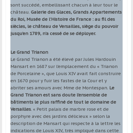
sont succédé, embellissant chacun à leur tour le
château.
Galerie des Glaces, Grands Appartements
du Roi, Musée de l’Histoire de France : au fil des
siècles, le château de Versailles, siège du pouvoir
jusqu’en 1789, n’a cessé de se déployer.
Le Grand Trianon
Le Grand Trianon a été élevé par Jules Hardouin
Mansart en 1687 sur l’emplacement du « Trianon
de Porcelaine », que Louis XIV avait fait construire
en 1670 pour y fuir les fastes de la Cour et y
abriter ses amours avec Mme de Montespan.
Le
Grand Trianon est sans doute l’ensemble de
bâtiments le plus raffiné de tout le domaine de
Versailles
. « Petit palais de marbre rose et de
porphyre avec des jardins délicieux » selon la
description de Mansart qui respecte à la lettre les
indications de Louis XIV, très impliqué dans cette