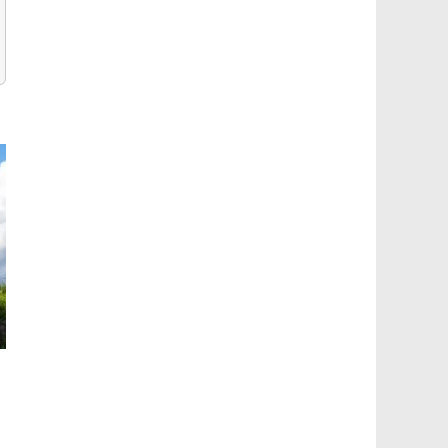
Road trip : Quels sont les dix itinéraires les plus
populaires au monde ?
8 octobre 2024