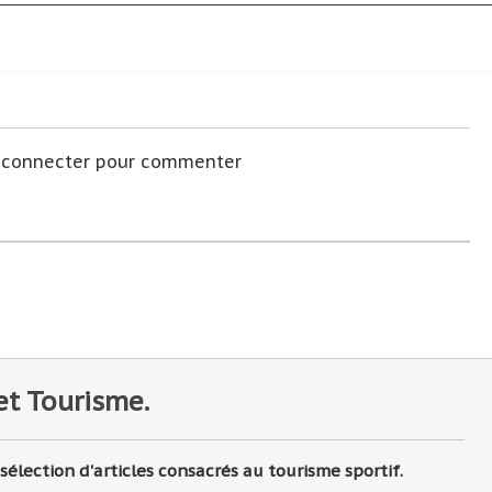
s connecter pour commenter
et Tourisme.
lection d'articles consacrés au tourisme sportif.