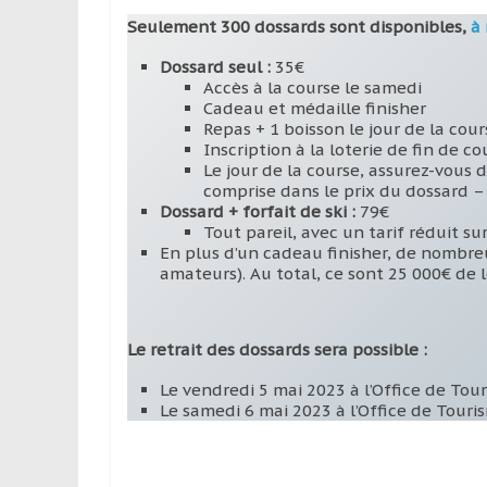
Seulement 300 dossards sont disponibles,
à 
Dossard seul :
35€
Accès à la course le samedi
Cadeau et médaille finisher
Repas + 1 boisson le jour de la cour
Inscription à la loterie de fin de co
Le jour de la course, assurez-vous 
comprise dans le prix du dossard – 
Dossard + forfait de ski :
79€
Tout pareil, avec un tarif réduit sur
En plus d’un cadeau finisher, de nombre
amateurs). Au total, ce sont 25 000€ de l
Le retrait des dossards sera possible :
Le vendredi 5 mai 2023 à l’Office de Tou
Le samedi 6 mai 2023 à l’Office de Touri