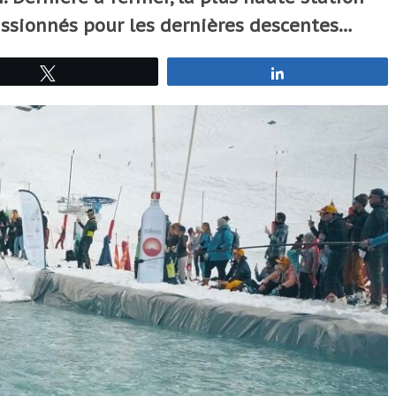
ssionnés pour les dernières descentes…
Tweetez
Partagez