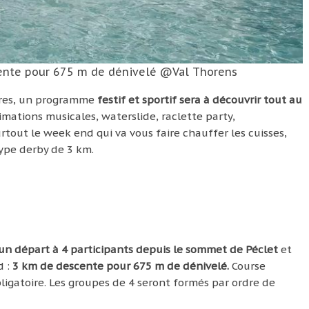
cente pour 675 m de dénivelé @Val Thorens
ères, un programme
festif et sportif sera à découvrir tout au
nimations musicales, waterslide, raclette party,
rtout le week end qui va vous faire chauffer les cuisses,
type derby de 3 km.
c un départ à 4 participants depuis le sommet de Péclet
et
d :
3 km de descente pour 675 m de dénivelé.
Course
bligatoire. Les groupes de 4 seront formés par ordre de