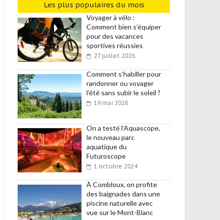
Les plus populaires du mois
Voyager à vélo :
Comment bien s’équiper
pour des vacances
sportives réussies
27 juillet 2026
Comment s’habiller pour
randonner ou voyager
l’été sans subir le soleil ?
19 mai 2026
On a testé l’Aquascope,
le nouveau parc
aquatique du
Futuroscope
1 octobre 2024
À Combloux, on profite
des baignades dans une
piscine naturelle avec
vue sur le Mont-Blanc