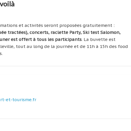
 voilà
ations et activités seront proposées gratuitement :
ée tractées), concerts, raclette Party, Ski test Salomon,
uner est offert à tous les participants
. La buvette est
leville, tout au long de la journée et de 11h à 15h des food
s.
t-et-tourisme.fr