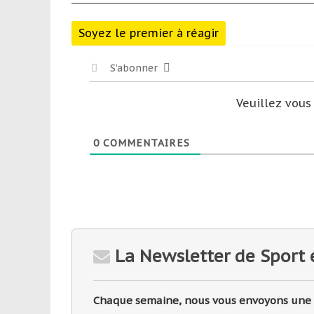
Soyez le premier à réagir
S’abonner
Veuillez vou
0
COMMENTAIRES
La Newsletter de Sport 
Chaque semaine, nous vous envoyons une sé