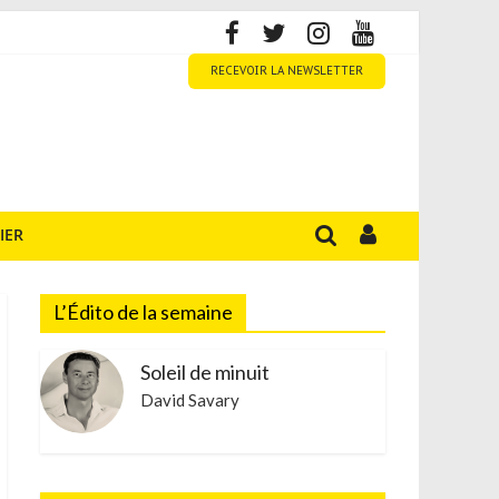
RECEVOIR LA NEWSLETTER
IER
L’Édito de la semaine
Soleil de minuit
David Savary