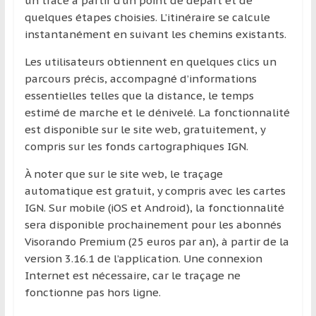
un tracé à partir d’un point de départ et de
région
quelques étapes choisies. L’itinéraire se calcule
instantanément en suivant les chemins existants.
Les utilisateurs obtiennent en quelques clics un
parcours précis, accompagné d’informations
essentielles telles que la distance, le temps
estimé de marche et le dénivelé. La fonctionnalité
est disponible sur le site web, gratuitement, y
compris sur les fonds cartographiques IGN.
À noter que sur le site web, le traçage
automatique est gratuit, y compris avec les cartes
IGN. Sur mobile (iOS et Android), la fonctionnalité
sera disponible prochainement pour les abonnés
Visorando Premium (25 euros par an), à partir de la
version 3.16.1 de l’application. Une connexion
Internet est nécessaire, car le traçage ne
fonctionne pas hors ligne.