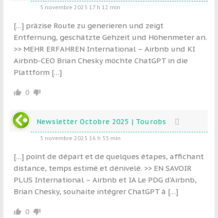
5 novembre 2025 17 h 12 min
[…] präzise Route zu generieren und zeigt
Entfernung, geschätzte Gehzeit und Höhenmeter an.
>> MEHR ERFAHREN International – Airbnb und KI
Airbnb-CEO Brian Chesky möchte ChatGPT in die
Plattform […]
0
Newsletter Octobre 2025 | Tourobs
5 novembre 2025 16 h 55 min
[…] point de départ et de quelques étapes, affichant
distance, temps estimé et dénivelé. >> EN SAVOIR
PLUS International – Airbnb et IA Le PDG d’Airbnb,
Brian Chesky, souhaite intégrer ChatGPT à […]
0