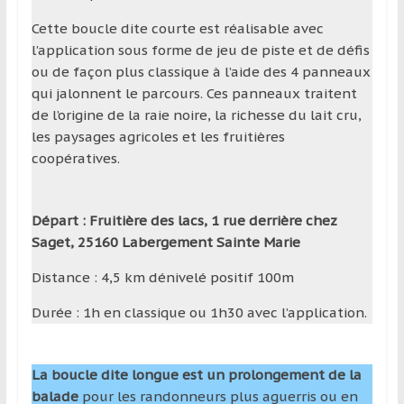
Cette boucle dite courte est réalisable avec
l’application sous forme de jeu de piste et de défis
ou de façon plus classique à l’aide des 4 panneaux
qui jalonnent le parcours. Ces panneaux traitent
de l’origine de la raie noire, la richesse du lait cru,
les paysages agricoles et les fruitières
coopératives.
Départ : Fruitière des lacs, 1 rue derrière chez
Saget, 25160 Labergement Sainte Marie
Distance : 4,5 km dénivelé positif 100m
Durée : 1h en classique ou 1h30 avec l’application.
La boucle dite longue est un prolongement de la
balade
pour les randonneurs plus aguerris ou en