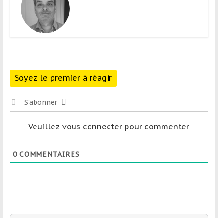
Soyez le premier à réagir
S’abonner
Veuillez vous connecter pour commenter
0
COMMENTAIRES