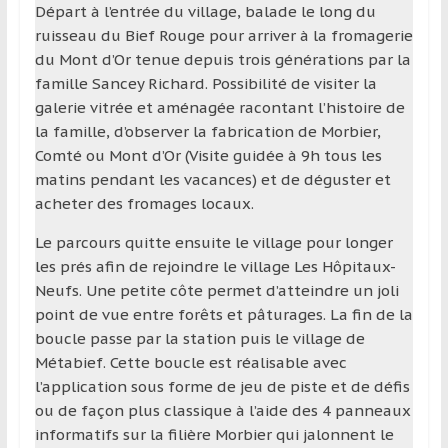
région
Départ à l’entrée du village, balade le long du
ruisseau du Bief Rouge pour arriver à la fromagerie
du Mont d’Or tenue depuis trois générations par la
famille Sancey Richard. Possibilité de visiter la
galerie vitrée et aménagée racontant l’histoire de
la famille, d’observer la fabrication de Morbier,
Comté ou Mont d’Or (Visite guidée à 9h tous les
matins pendant les vacances) et de déguster et
acheter des fromages locaux.
Le parcours quitte ensuite le village pour longer
les prés afin de rejoindre le village Les Hôpitaux-
Neufs. Une petite côte permet d’atteindre un joli
point de vue entre forêts et pâturages. La fin de la
boucle passe par la station puis le village de
Métabief. Cette boucle est réalisable avec
l’application sous forme de jeu de piste et de défis
ou de façon plus classique à l’aide des 4 panneaux
informatifs sur la filière Morbier qui jalonnent le