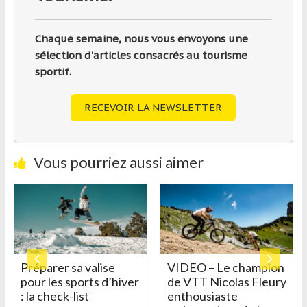
Chaque semaine, nous vous envoyons une
sélection d'articles consacrés au tourisme
sportif.
RECEVOIR LA NEWSLETTER
Vous pourriez aussi aimer
Préparer sa valise
VIDEO – Le champion
pour les sports d’hiver
de VTT Nicolas Fleury
: la check-list
enthousiaste