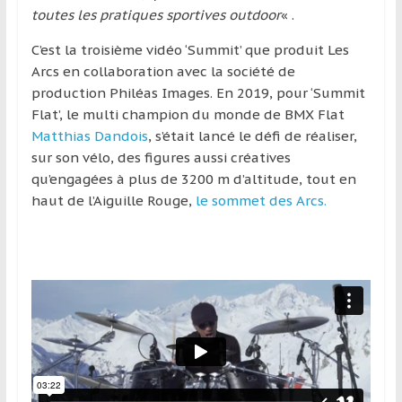
région
toutes les pratiques sportives outdoor
« .
C’est la troisième vidéo ‘Summit’ que produit Les
Arcs en collaboration avec la société de
production Philéas Images. En 2019, pour ‘Summit
Flat’, le multi champion du monde de BMX Flat
Matthias Dandois
, s’était lancé le défi de réaliser,
sur son vélo, des figures aussi créatives
qu’engagées à plus de 3200 m d’altitude, tout en
haut de l’Aiguille Rouge,
le sommet des Arcs.