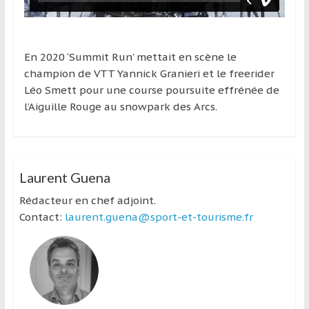
En 2020 ‘Summit Run’ mettait en scène le
champion de VTT Yannick Granieri et le freerider
Léo Smett pour une course poursuite effrénée de
l’Aiguille Rouge au snowpark des Arcs.
Laurent Guena
Rédacteur en chef adjoint.
Contact:
laurent.guena@sport-et-tourisme.fr