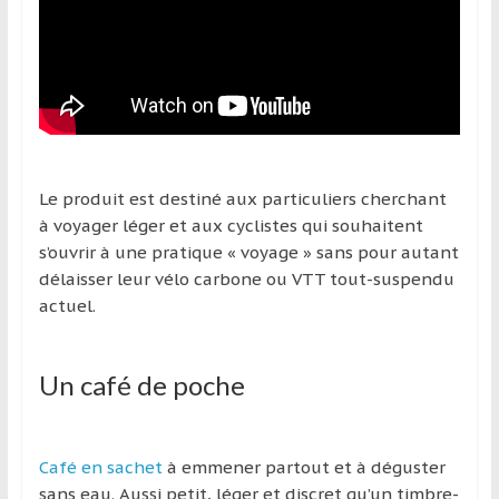
Le produit est destiné aux particuliers cherchant
à voyager léger et aux cyclistes qui souhaitent
s’ouvrir à une pratique « voyage » sans pour autant
délaisser leur vélo carbone ou VTT tout-suspendu
actuel.
Un café de poche
Café en sachet
à emmener partout et à déguster
sans eau. Aussi petit, léger et discret qu’un timbre-