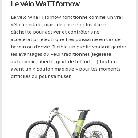
région
Le vélo WaTTfornow
Le vélo WhaTTfornow fonctionne comme un vrai
vélo à pédale, mais, dispose en plus d’une
gâchette pour activer et contrôler une
accélération électrique très puissante en cas de
besoin ou d’envie. Il cible un public voulant garder
les avantages du vélo traditionnel (légèreté,
autonomie, liberté, gout de l’effort, …) tout en
ayant un « bouton magique » pour les moments
difficiles ou pour s’amuser.