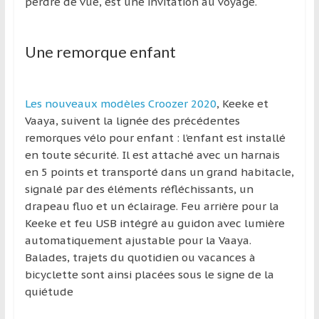
perdre de vue, est une invitation au voyage.
Une remorque enfant
Les nouveaux modèles Croozer 2020
, Keeke et
Vaaya, suivent la lignée des précédentes
remorques vélo pour enfant : l’enfant est installé
en toute sécurité. Il est attaché avec un harnais
en 5 points et transporté dans un grand habitacle,
signalé par des éléments réfléchissants, un
drapeau fluo et un éclairage. Feu arrière pour la
Keeke et feu USB intégré au guidon avec lumière
automatiquement ajustable pour la Vaaya.
Balades, trajets du quotidien ou vacances à
bicyclette sont ainsi placées sous le signe de la
quiétude