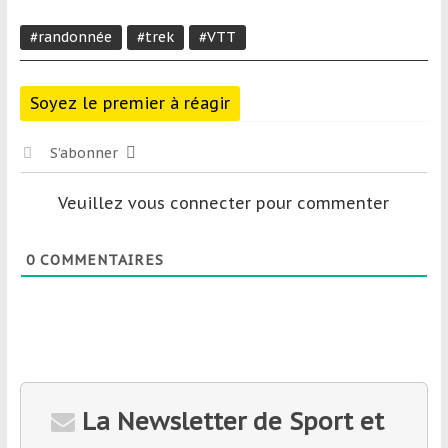
#randonnée
#trek
#VTT
Soyez le premier à réagir
S’abonner
Veuillez vous connecter pour commenter
0
COMMENTAIRES
La Newsletter de Sport et