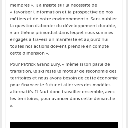
région
membres », il a insisté sur la nécessité de
« favoriser l’information et la prospective de nos
métiers et de notre environnement ». Sans oublier
la question d’aborder du développement durable,
« un thème primordial dans lequel nous sommes
engagés à travers un manifeste et aujourd’hui
toutes nos actions doivent prendre en compte
cette dimension ».
Pour Patrick Grand’Eury, « même si l’on parle de
transition, le ski reste le moteur de l’économie des
territoires et nous avons besoin de cette économie
pour financer le futur et aller vers des modèles
alternatifs. Il faut donc travailler ensemble, avec
les territoires, pour avancer dans cette démarche
».