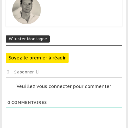
#Cluster Montagne
Soyez le premier à réagir
S’abonner
Veuillez vous connecter pour commenter
0
COMMENTAIRES