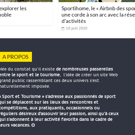
Sportihome, le « Airbnb des sportifs », ajoute
une corde à son arc avec la réservation
d’activités
10 juin 2020
A PROPOS
Née du constat qu’il existe
de nombreuses passerelles
entre le sport et le tourisme
, l’idée de créer un site Web
grand public rassemblant ces deux univers s’est
naturellement imposée.
« Sport et Tourisme » s’adresse aux passionnés de sport
qui se déplacent sur les lieux des rencontres et
compétitions, aux pratiquants, occasionnels ou
réguliers désireux d'assouvir leur passion, ainsi qu'à ceux
qui s’adonnent à leur activité favorite dans le cadre de
leurs vacances.