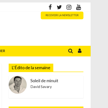
RECEVOIR LA NEWSLETTER
IER
L’Édito de la semaine
Soleil de minuit
David Savary