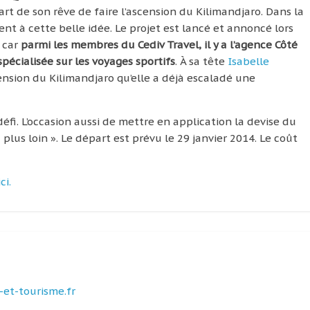
rt de son rêve de faire l’ascension du Kilimandjaro. Dans la
ent à cette belle idée. Le projet est lancé et annoncé lors
 car
parmi les membres du Cediv Travel, il y a l’agence Côté
pécialisée sur les voyages sportifs
. À sa tête
Isabelle
cension du Kilimandjaro qu’elle a déjà escaladé une
éfi. L’occasion aussi de mettre en application la devise du
 plus loin ». Le départ est prévu le 29 janvier 2014. Le coût
ici.
et-tourisme.fr