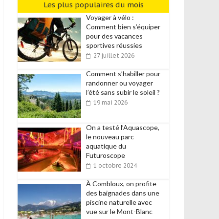
Les plus populaires du mois
Voyager à vélo :
Comment bien s’équiper
pour des vacances
sportives réussies
27 juillet 2026
Comment s’habiller pour
randonner ou voyager
l’été sans subir le soleil ?
19 mai 2026
On a testé l’Aquascope,
le nouveau parc
aquatique du
Futuroscope
1 octobre 2024
À Combloux, on profite
des baignades dans une
piscine naturelle avec
vue sur le Mont-Blanc