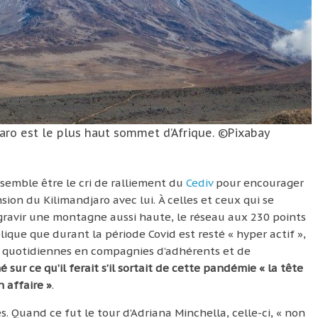
aro est le plus haut sommet d’Afrique. ©Pixabay
semble être le cri de ralliement du
Cediv
pour encourager
sion du Kilimandjaro avec lui. À celles et ceux qui se
gravir une montagne aussi haute, le réseau aux 230 points
ique que durant la période Covid est resté « hyper actif »,
 quotidiennes en compagnies d’adhérents et de
 sur ce qu’il ferait s’il sortait de cette pandémie « la tête
 affaire »
.
s. Quand ce fut le tour d’Adriana Minchella, celle-ci, « non