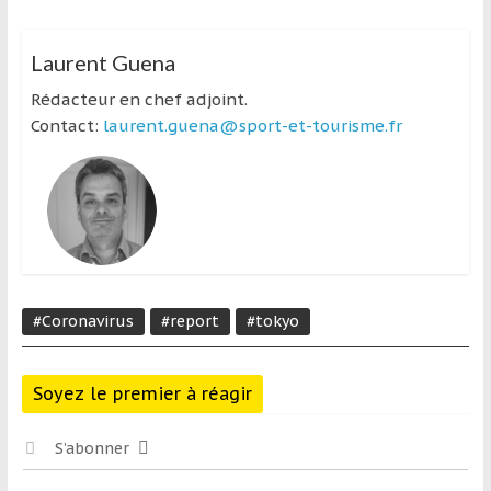
Laurent Guena
Rédacteur en chef adjoint.
Contact:
laurent.guena@sport-et-tourisme.fr
#Coronavirus
#report
#tokyo
Soyez le premier à réagir
S’abonner