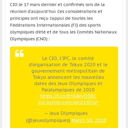
CIO le 17 mars dernier et confirmés lors de la
réunion d’aujourd’hui. Ces considérations et
principes ont reçu l’appui de toutes les
Fédérations Internationales (FI) des sports
olympiques d’été et de tous les Comités Nationaux
Olympiques (CNO) :
Le CIO, l'IPC, le comité
d'organisation de Tokyo 2020 et le
gouvernement métropolitain de
Tokyo annoncent les nouvelles
dates des Jeux Olympiques et
Paralympiques de 2020
https://t.co/8nXAVvQD3C
pic.twitter.com/okiz1XFsVr
— Jeux Olympiques
(@jeuxolympiques)
March 30, 2020