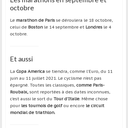
octobre
Le
marathon de Paris
se déroulera le 18 octobre,
celui de
Boston
le 14 septembre et
Londres
le 4
octobre.
Et aussi
La
Copa America
se tiendra, comme l’Euro, du 11
juin au 11 juillet 2021. Le cyclisme n’est pas
épargné. Toutes les classiques,
comme Paris-
Roubaix,
sont reportées à des dates inconnues,
c’est aussi le sort du
Tour d’Italie
. Même chose
pour
les tournois de golf
ou encore
le circuit
mondial de triathlon.