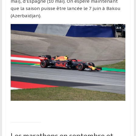
mai), d’Espagne (10 mai). On espère maintenant
que la saison puisse être lancée le 7 juin à Bakou
(Azerbaïdjan).
Les marathons en septembre et