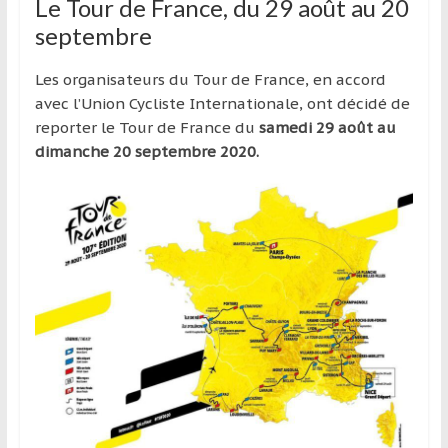
région
Le Tour de France, du 29 août au 20
septembre
Les organisateurs du Tour de France, en accord
avec l’Union Cycliste Internationale, ont décidé de
reporter le Tour de France du
samedi 29 août au
dimanche 20 septembre 2020.