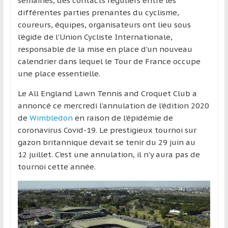
semaines, des contacts réguliers entre les
différentes parties prenantes du cyclisme,
coureurs, équipes, organisateurs ont lieu sous
l’égide de l’Union Cycliste Internationale,
responsable de la mise en place d’un nouveau
calendrier dans lequel le Tour de France occupe
une place essentielle.
Le All England Lawn Tennis and Croquet Club a
annoncé ce mercredi l’annulation de l’édition 2020
de
Wimbledon
en raison de l’épidémie de
coronavirus Covid-19. Le prestigieux tournoi sur
gazon britannique devait se tenir du 29 juin au
12 juillet. C’est une annulation, il n’y aura pas de
tournoi cette année.