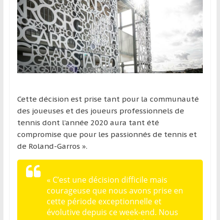
Cette décision est prise tant pour la communauté
des joueuses et des joueurs professionnels de
tennis dont l’année 2020 aura tant été
compromise que pour les passionnés de tennis et
de Roland-Garros ».
«
C’est une décision difficile mais
courageuse que nous avons prise en
cette période exceptionnelle et
évolutive depuis ce week-end. Nous