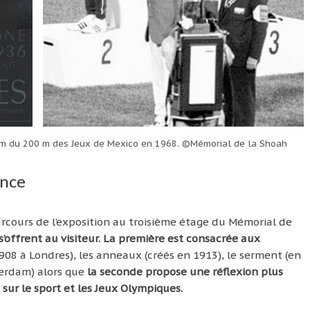
dium du 200 m des Jeux de Mexico en 1968. ©Mémorial de la Shoah
ance
parcours de l’exposition au troisième étage du Mémorial de
s’offrent au visiteur. La première est consacrée aux
1908 à Londres), les anneaux (créés en 1913), le serment (en
erdam) alors que
la seconde propose une réflexion plus
 sur le sport et les Jeux Olympiques.