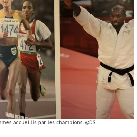
ommes accueillis par les champions. ©DS