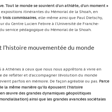
ive. Tout le monde se souvient d’un athlète, d’un moment »
s expositions itinérantes du Mémorial de la Shoah, en
sé
trois commissaires
, elle-même ainsi que Paul Dietschy,
ur du Centre Lucien Febvre à l’Université de Franche-
 du service pédagogique du Mémorial de la Shoah.
 et l’histoire mouvementée du monde
6 à Athènes à ceux que nous nous apprêtons à vivre en
se de refléter et d’accompagner l’évolution du monde
evient parfois en mémoire. De façon agréable ou pas.
Parce
de la même manière qu’ils épousent l’histoire
 en œuvre des grandes dynamiques géopolitiques
ondialisation) ainsi que les grandes avancées sociétales