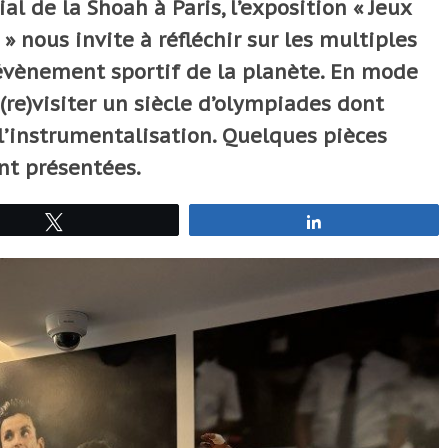
 de la Shoah à Paris, l’exposition « Jeux
» nous invite à réfléchir sur les multiples
évènement sportif de la planète. En mode
 (re)visiter un siècle d’olympiades dont
 l’instrumentalisation. Quelques pièces
nt présentées.
Tweetez
Partagez