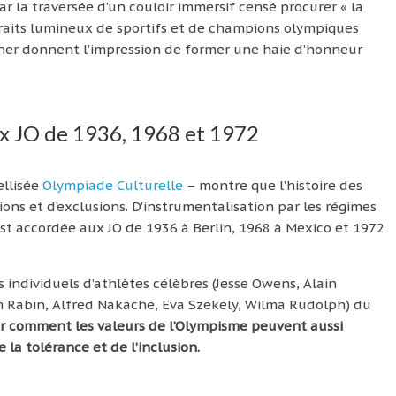
ar la traversée d’un couloir immersif censé procurer « la
traits lumineux de sportifs et de champions olympiques
ner donnent l’impression de former une haie d’honneur
x JO de 1936, 1968 et 1972
ellisée
Olympiade Culturelle
– montre que l’histoire des
ons et d’exclusions. D’instrumentalisation par les régimes
 est accordée aux JO de 1936 à Berlin, 1968 à Mexico et 1972
s individuels d’athlètes célèbres (Jesse Owens, Alain
Rabin, Alfred Nakache, Eva Szekely, Wilma Rudolph) du
er comment les valeurs de l’Olympisme peuvent aussi
la tolérance et de l’inclusion.