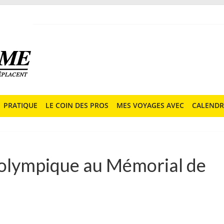
PRATIQUE
LE COIN DES PROS
MES VOYAGES AVEC
CALENDR
 olympique au Mémorial de