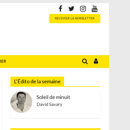
RECEVOIR LA NEWSLETTER
IER
L’Édito de la semaine
Soleil de minuit
David Savary