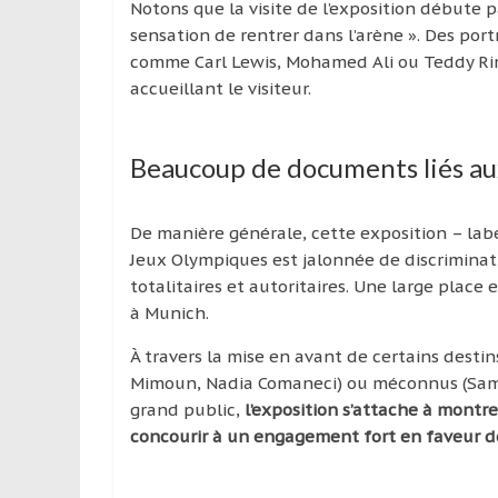
Notons que la visite de l’exposition débute p
sensation de rentrer dans l’arène ». Des por
comme Carl Lewis, Mohamed Ali ou Teddy Ri
accueillant le visiteur.
Beaucoup de documents liés au
De manière générale, cette exposition – lab
Jeux Olympiques est jalonnée de discriminati
totalitaires et autoritaires. Une large place
à Munich.
À travers la mise en avant de certains destin
Mimoun, Nadia Comaneci) ou méconnus (Sam 
grand public,
l’exposition s’attache à montr
concourir à un engagement fort en faveur de 