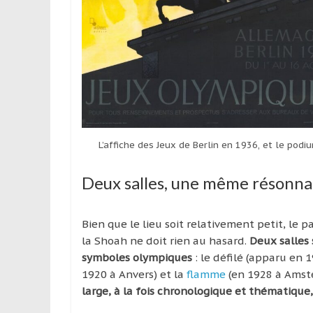
L’affiche des Jeux de Berlin en 1936, et le po
Deux salles, une même résonn
Bien que le lieu soit relativement petit, le 
la Shoah ne doit rien au hasard.
Deux salles 
symboles olympiques
: le défilé (apparu en 
1920 à Anvers) et la
flamme
(en 1928 à Amst
large, à la fois chronologique et thématique,