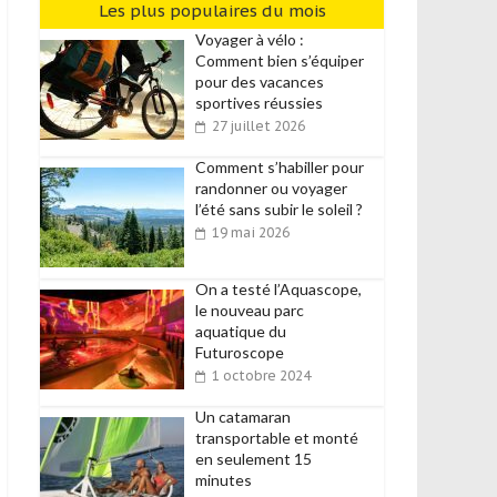
Les plus populaires du mois
Voyager à vélo :
Comment bien s’équiper
pour des vacances
sportives réussies
27 juillet 2026
Comment s’habiller pour
randonner ou voyager
l’été sans subir le soleil ?
19 mai 2026
On a testé l’Aquascope,
le nouveau parc
aquatique du
Futuroscope
1 octobre 2024
Un catamaran
transportable et monté
en seulement 15
minutes