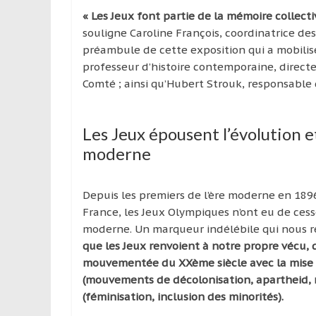
« Les Jeux font partie de la mémoire collect
souligne Caroline François, coordinatrice de
préambule de cette exposition qui a mobili
professeur d’histoire contemporaine, directe
Comté ; ainsi qu’Hubert Strouk, responsable
Les Jeux épousent l’évolution
moderne
Depuis les premiers de l’ère moderne en 189
France, les Jeux Olympiques n’ont eu de ces
moderne. Un marqueur indélébile qui nous r
que les Jeux renvoient à notre propre vécu, 
mouvementée du XXème siècle avec la mise
(mouvements de décolonisation, apartheid, m
(féminisation, inclusion des minorités).