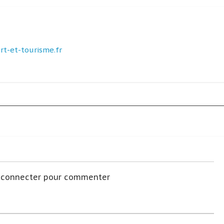
t-et-tourisme.fr
s connecter pour commenter