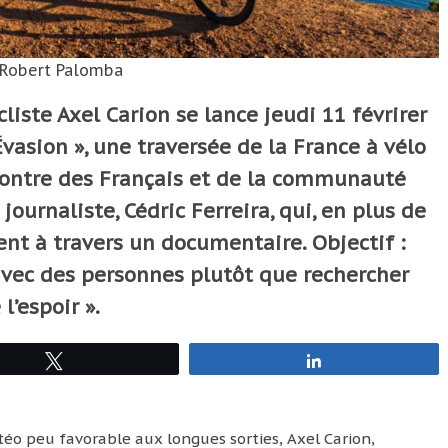
Robert Palomba
cliste Axel Carion se lance jeudi 11 févrirer
vasion », une traversée de la France à vélo
ncontre des Français et de la communauté
journaliste, Cédric Ferreira, qui, en plus de
nt à travers un documentaire. Objectif :
vec des personnes plutôt que rechercher
l’espoir ».
Tweetez
Partagez
éo peu favorable aux longues sorties, Axel Carion,