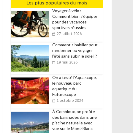
Les plus populaires du mois
Voyager à vélo :
Comment bien s’équiper
pour des vacances
sportives réussies
27 juillet 2026
Comment s’habiller pour
randonner ou voyager
l’été sans subir le soleil ?
19 mai 2026
On a testé l’Aquascope,
le nouveau parc
aquatique du
Futuroscope
1 octobre 2024
À Combloux, on profite
des baignades dans une
piscine naturelle avec
vue sur le Mont-Blanc