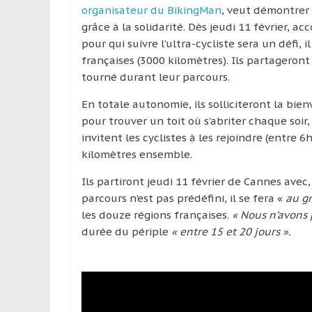
organisateur du BikingMan
, veut démontrer 
grâce à la solidarité. Dès jeudi 11 février, a
pour qui suivre l’ultra-cycliste sera un défi, 
françaises (3000 kilomètres). Ils partageront
tourné durant leur parcours.
En totale autonomie, ils solliciteront la bien
pour trouver un toit où s’abriter chaque soir,
invitent les cyclistes à les rejoindre (entre
kilomètres ensemble.
Ils partiront jeudi 11 février de Cannes avec
parcours n’est pas prédéfini, il se fera «
au gr
les douze régions françaises.
« Nous n’avons 
durée du périple
« entre 15 et 20 jours ».