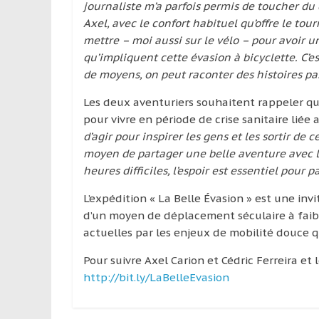
journaliste m’a parfois permis de toucher du 
Axel, avec le confort habituel qu’offre le to
mettre – moi aussi sur le vélo – pour avoir u
qu’impliquent cette évasion à bicyclette. C’
de moyens, on peut raconter des histoires p
Les deux aventuriers souhaitent rappeler que 
pour vivre en période de crise sanitaire liée
d’agir pour inspirer les gens et les sortir de 
moyen de partager une belle aventure avec les
heures difficiles, l’espoir est essentiel pour 
L’expédition « La Belle Évasion » est une invi
d’un moyen de déplacement séculaire à faibl
actuelles par les enjeux de mobilité douce qu
Pour suivre Axel Carion et Cédric Ferreira et l
http://bit.ly/LaBelleEvasion