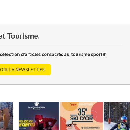
et Tourisme.
lection d'articles consacrés au tourisme sportif.
OIR LA NEWSLETTER