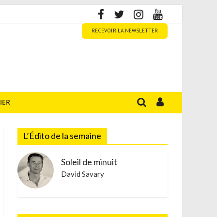
RECEVOIR LA NEWSLETTER
IER
L’Édito de la semaine
Soleil de minuit
David Savary