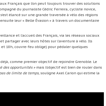
aux Français que l’on peut toujours trouver des solutions
ccompagné du journaliste Cédric Ferreira, cycliste novice,
il s’est élancé sur une grande traversée à vélo des régions
 ensuite leur « Belle Évasion » à travers un documentaire
veillance et l’accueil des Français, via les réseaux sociaux
 et partager avec leurs hôtes sur l’aventure à vélo. Ils
 6h et 18h, couvre-feu oblige) pour pédaler quelques
, déjà, comme premier objectif de rejoindre Grenoble. Le
é des opportunités »
mais l’objectif est bien de rouler dans
pas de limite de temps
, souligne Axel Carion qui estime la