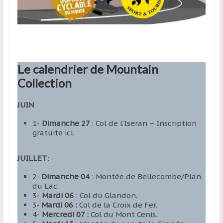
Le calendrier de Mountain
Collection
JUIN
:
1-
Dimanche 27
: Col de l’Iseran – Inscription
gratuite ici.
JUILLET
:
2-
Dimanche 04
: Montée de Bellecombe/Plan
du Lac.
3-
Mardi 06
: Col du Glandon.
3-
Mardi 06 :
Col de la Croix de Fer.
4-
Mercredi 07 :
Col du Mont Cenis.