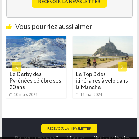
RECEVOIR LA NEWSLETTER
Vous pourriez aussi aimer
Le Derby des
Le Top 3 des
Pyrénées célèbre ses
itinéraires à vélo dans
20 ans
la Manche
10 mars 2023
13 mai 2024
RECEVOIR LA NEWSLETTER
Qui sommes-nous ?
L’Equipe
Mentions légales