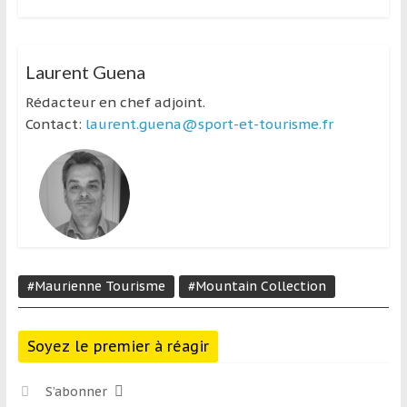
Laurent Guena
Rédacteur en chef adjoint.
Contact:
laurent.guena@sport-et-tourisme.fr
#Maurienne Tourisme
#Mountain Collection
Soyez le premier à réagir
S’abonner