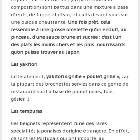
composition) sont battus dans une mixture à base
d’œufs, de farine et d’eau, et cuits devant vous sur
une plaque chauffante.
Une fois prêt, cela
ressemble à une grosse omelette qu’on enduit, au
pinceau, d’une sauce brune et sucrée ; c’est l’un
des plats les moins chers et les plus nourrissants
qu’on puisse trouver au Japon.
Les yakitori
Littéralement,
yakitori signifie « poulet grillé »,
car
la plupart des brochettes servies dans ce genre de
restaurant sont à base de poulet (ailes, foie,
gésier…).
Les tempuras
Ces beignets représentent l’une des rares
spécialités japonaises d’origine étrangère. En effet,
ce sont les Portugais qui ont importé, au