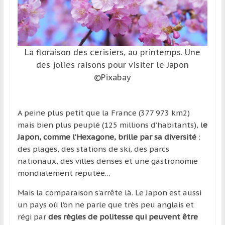
et
à
l’étranger
pour
La floraison des cerisiers, au printemps. Une
assouvir
des jolies raisons pour visiter le Japon
leur
©Pixabay
passion,
tout
en
A peine plus petit que la France (377 973 km2)
profitant
mais bien plus peuplé (125 millions d’habitants), l
e
de
Japon, comme l’Hexagone, brille par sa diversité
:
la
des plages, des stations de ski, des parcs
découverte
nationaux, des villes denses et une gastronomie
culturelle
mondialement réputée…
d’un
pays
Mais la comparaison s’arrête là. Le Japon est aussi
/
un pays où l’on ne parle que très peu anglais et
d’une
régi par
des règles de politesse qui peuvent être