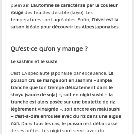
plein air.
L’automne se caractérise par la couleur
rouge
des feuilles d’érable (koyo). Les
températures sont agréables. Enfin,
l’hiver est la
saison idéale pour découvrir les Alpes japonaises.
Qu’est-ce qu’on y mange ?
Le sashimi et le sushi
C’est LA spécialité japonaise par excellence.
Le
poisson cru se mange soit en sashimi – simple
tranche que l’on trempe délicatement dans le
shoyu (sauce de soja) –, soit en nigiri sushi – la
tranche est alors posée sur une boulette de riz
légèrement vinaigrée –, soit encore en maki sushi
– c’est-à-dire enroulée avec du riz dans une algue
nori.
Dans tous les cas, le poisson est débarrassé
de ses arêtes. Les nigiri sont servis avec du