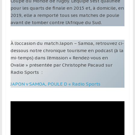
Coupe du Monde de rugby. L’équipe s’est qualifiée
pour les quarts de finale en 2015 et, à domicile, en
2019, elle a remporté tous ses matches de poule
avant de tomber contre l’Afrique du Sud.
À l’occasion du match Japon – Samoa, retrouvez ci-
dessous notre chronique tourisme en podcast (à la
mi-temps) dans l’émission « Rendez-vous en
Ovalie » présentée par Christophe Pacaud sur
Radio Sports :
JAPON v SAMOA, POULE D « Radio Sports