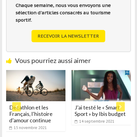
Chaque semaine, nous vous envoyons une
sélection d'articles consacrés au tourisme
sportif.
RECEVOIR LA NEWSLETTER
Vous pourriez aussi aimer
Decathlon et les
J’ai testé le « Smart
Français, l’histoire
Sport » by Ibis budget
d’amour continue
14 septembre 2021
15 novembre 2021