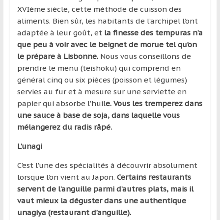
XVIème siècle, cette méthode de cuisson des
aliments. Bien sûr, les habitants de l’archipel l’ont
adaptée à leur goût, et
la finesse des tempuras n’a
que peu à voir avec le beignet de morue tel qu’on
le prépare à Lisbonne.
Nous vous conseillons de
prendre le menu (teishoku) qui comprend en
général cinq ou six pièces (poisson et légumes)
servies au fur et à mesure sur une serviette en
papier qui absorbe l’huil
e. Vous les tremperez dans
une sauce à base de soja, dans laquelle vous
mélangerez du radis râpé.
L’unagi
C’est l’une des spécialités à découvrir absolument
lorsque l’on vient au Japon.
Certains restaurants
servent de l’anguille parmi d’autres plats, mais il
vaut mieux la déguster dans une authentique
unagiya (restaurant d’anguille).