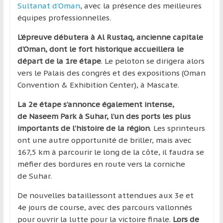
région
Sultanat d’Oman
, avec la présence des meilleures
équipes professionnelles.
L’épreuve débutera à Al Rustaq, ancienne capitale
d’Oman, dont le fort historique accueillera le
départ de la 1re étape
. Le peloton se dirigera alors
vers le Palais des congrès et des expositions (Oman
Convention & Exhibition Center), à Mascate.
La 2e étape s’annonce également intense,
de Naseem Park à Suhar, l’un des ports les plus
importants de l’histoire de la région
. Les sprinteurs
ont une autre opportunité de briller, mais avec
167,5 km à parcourir le long de la côte, il faudra se
méfier des bordures en route vers la corniche
de Suhar.
De nouvelles bataillessont attendues aux 3e et
4e jours de course, avec des parcours vallonnés
pour ouvrir la lutte pour la victoire finale.
Lors de