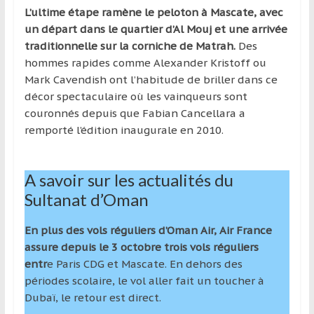
L’ultime étape ramène le peloton à Mascate, avec
un départ dans le quartier d’Al Mouj et une arrivée
traditionnelle sur la corniche de Matrah.
Des
hommes rapides comme Alexander Kristoff ou
Mark Cavendish ont l’habitude de briller dans ce
décor spectaculaire où les vainqueurs sont
couronnés depuis que Fabian Cancellara a
remporté l’édition inaugurale en 2010.
A savoir sur les actualités du
Sultanat d’Oman
En plus des vols réguliers d’Oman Air, Air France
assure depuis le 3 octobre trois vols réguliers
entr
e Paris CDG et Mascate. En dehors des
périodes scolaire, le vol aller fait un toucher à
Dubaï, le retour est direct.