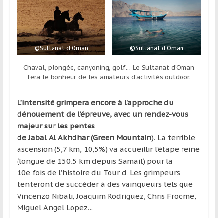
©Sultanat d’Oman
©Sultanat d’Oman
Chaval, plongée, canyoning, golf… Le Sultanat d’Oman
fera le bonheur de les amateurs d’activités outdoor.
L’intensité grimpera encore à l’approche du
dénouement de l’épreuve, avec un rendez-vous
majeur sur les pentes
de Jabal Al Akhdhar (Green Mountain
). La terrible
ascension (5,7 km, 10,5%) va accueillir l’étape reine
(longue de 150,5 km depuis Samail) pour la
10e fois de l’histoire du Tour d. Les grimpeurs
tenteront de succéder à des vainqueurs tels que
Vincenzo Nibali, Joaquim Rodriguez, Chris Froome,
Miguel Angel Lopez…