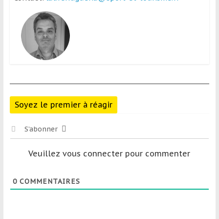
Soyez le premier à réagir
S’abonner
Veuillez vous connecter pour commenter
0
COMMENTAIRES