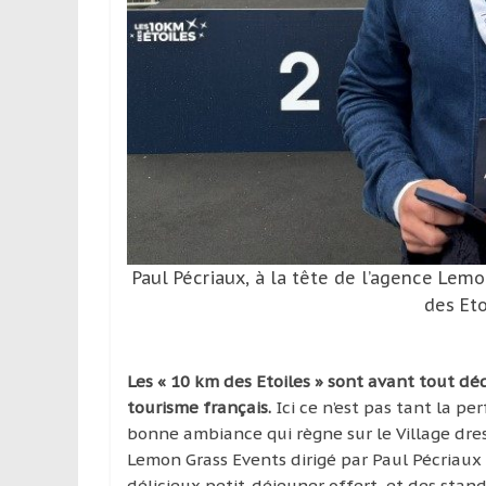
Paul Pécriaux, à la tête de l’agence Lem
des Eto
Les « 10 km des Etoiles » sont avant tout dé
tourisme français.
Ici ce n’est pas tant la pe
bonne ambiance qui règne sur le Village dres
Lemon Grass Events dirigé par Paul Pécriaux 
délicieux petit-déjeuner offert, et des stand