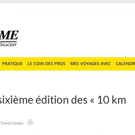
PRATIQUE
LE COIN DES PROS
MES VOYAGES AVEC
CALENDR
sixième édition des « 10 km
David Savary