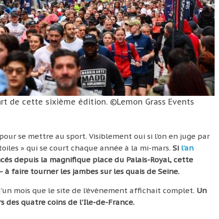
part de cette sixième édition. ©Lemon Grass Events
our se mettre au sport. Visiblement oui si l’on en juge par
oiles » qui se court chaque année à la mi-mars.
Si
l’an
lancés depuis la magnifique place du Palais-Royal, cette
– à faire tourner les jambes sur les quais de Seine.
s d’un mois que le site de l’évènement affichait complet.
Un
s des quatre coins de l’Ile-de-France.