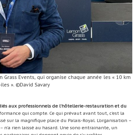
on Grass Events, qui organise chaque année les « 10 km
iles ». ©David Savary
diés aux professionnels de l’hôtellerie-restauration et du
rformance qui compte. Ce qui prévaut avant tout, c’est la
sé sur la magnifique place du Palais-Royal. L’organisation –
– n’a rien laissé au hasard. Une sono entrainante, un
s partenaires qui donnent envie de s’y arrêter.