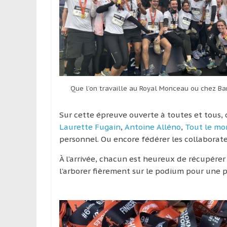
Que l’on travaille au Royal Monceau ou chez Bar
Sur cette épreuve ouverte à toutes et tous, 
Laurette Fugain
,
Antoine Alléno
,
Tout le mo
personnel. Ou encore fédérer les collaborat
À l’arrivée, chacun est heureux de récupére
l’arborer fièrement sur le podium pour une p