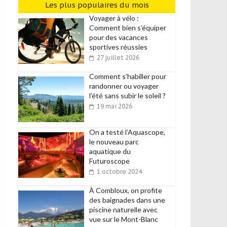
Les plus populaires du mois
Voyager à vélo :
Comment bien s’équiper
pour des vacances
sportives réussies
27 juillet 2026
Comment s’habiller pour
randonner ou voyager
l’été sans subir le soleil ?
19 mai 2026
On a testé l’Aquascope,
le nouveau parc
aquatique du
Futuroscope
1 octobre 2024
À Combloux, on profite
des baignades dans une
piscine naturelle avec
vue sur le Mont-Blanc