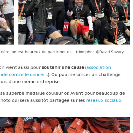
rière, on est heureux de participer et… triompher. ©David Savary
on vient aussi pour
soutenir une cause
(
association
nde contre le cancer
…). Ou pour se lancer un challenge
eurs d’une même entreprise.
r sa superbe médaille couleur or. Avant pour beaucoup de
hoto qui sera aussitôt partagée sur les
réseaux sociaux
.