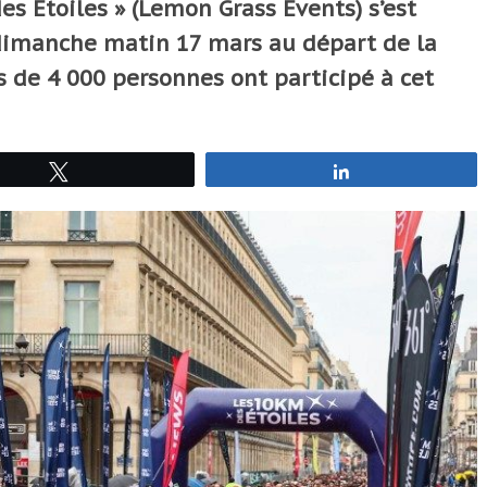
es Etoiles » (Lemon Grass Events) s’est
 dimanche matin 17 mars au départ de la
ès de 4 000 personnes ont participé à cet
Tweetez
Partagez