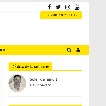
RECEVOIR LA NEWSLETTER
IER
L’Édito de la semaine
Soleil de minuit
David Savary