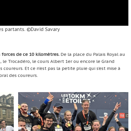
es partants. ©David Savary
 forces de ce 10 kilomètres.
De la place du Palais Royal au
 le Trocadéro, le cours Albert 1er ou encore le Grand
s coureurs. Et ce n’est pas la petite pluie qui s’est mise à
oral des coureurs.