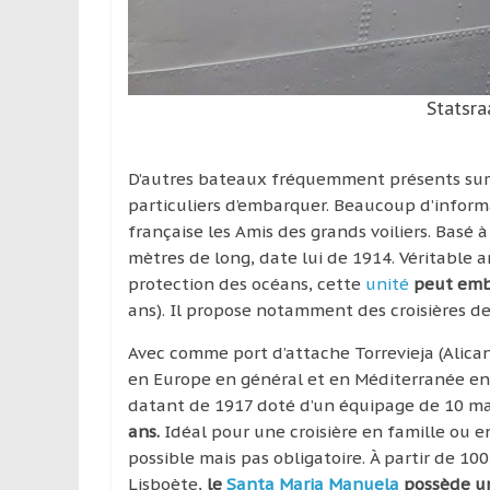
Statsra
D’autres bateaux fréquemment présents sur
particuliers d’embarquer. Beaucoup d’informa
française les Amis des grands voiliers. Basé 
mètres de long, date lui de 1914. Véritable 
protection des océans, cette
unité
peut emba
ans). Il propose notamment des croisières de 
Avec comme port d’attache Torrevieja (Alican
en Europe en général et en Méditerranée en
datant de 1917 doté d’un équipage de 10 mar
ans.
Idéal pour une croisière en famille ou en
possible mais pas obligatoire. À partir de 100
Lisboète,
le
Santa Maria Manuela
possède un