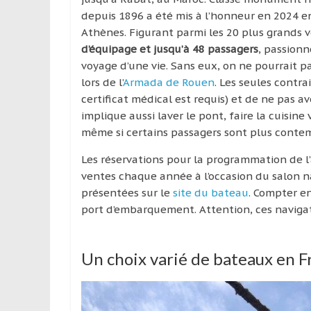
depuis 1896 a été mis à l’honneur en 2024 e
Athènes. Figurant parmi les 20 plus grands v
d’équipage et jusqu’à 48 passagers
, passionn
voyage d’une vie. Sans eux, on ne pourrait p
lors de l’
Armada de Rouen
. Les seules contra
certificat médical est requis) et de ne pas a
implique aussi laver le pont, faire la cuisine 
même si certains passagers sont plus contempl
Les réservations pour la programmation de l
ventes chaque année à l’occasion du salon nau
présentées sur le
site du bateau
. Compter en
port d’embarquement. Attention, ces naviga
Un choix varié de bateaux en F