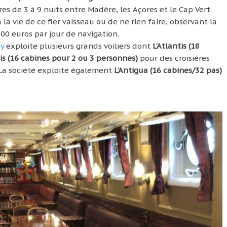
res de 3 à 9 nuits entre Madère, les Açores et le Cap Vert.
 la vie de ce fier vaisseau ou de ne rien faire, observant la
200 euros par jour de navigation.
y
exploite plusieurs grands voiliers dont
L’Atlantis (18
is (16 cabines pour 2 ou 3 personnes)
pour des croisières
 La société exploite également
L’Antigua (16 cabines/32 pas)