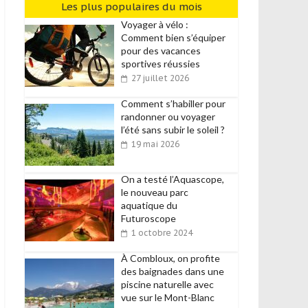
Les plus populaires du mois
Voyager à vélo :
Comment bien s’équiper
pour des vacances
sportives réussies
27 juillet 2026
Comment s’habiller pour
randonner ou voyager
l’été sans subir le soleil ?
19 mai 2026
On a testé l’Aquascope,
le nouveau parc
aquatique du
Futuroscope
1 octobre 2024
À Combloux, on profite
des baignades dans une
piscine naturelle avec
vue sur le Mont-Blanc