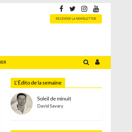
RECEVOIR LA NEWSLETTER
IER
L’Édito de la semaine
Soleil de minuit
David Savary