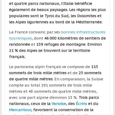
région
et quatre parcs nationaux, l’Italie bénéficie
également de beaux paysages. Les régions les plus
populaires sont le Tyrol du Sud, les Dolomites et
les Alpes liguriennes au bord de la Méditerranée.
La France convainc par ses
bonnes infrastructures
touristiques
, dont
46 000 kilomètres de sentiers de
randonnée
et
159 refuges de montagne
.
Environ
21 % des Alpes se trouvent sur le territoire
français.
Le panorama alpin français se compose de
115
sommets de trois mille mètres
et de
25 sommets
de quatre mille mètres
. En comparaison, la Suisse
compte au total 191 sommets de trois mille
mètres et 48 sommets de quatre mille mètres,
avec une part alpine d’environ 13 %.
Trois parcs
nationaux, ceux de la
Vanoise
, des
Écrins
et du
Mercantour
, favorisent la conservation de la