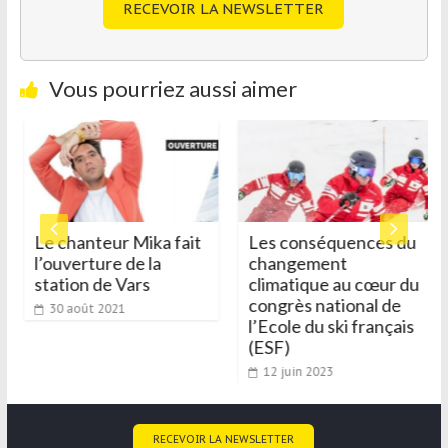
RECEVOIR LA NEWSLETTER
Vous pourriez aussi aimer
Le chanteur Mika fait
Les conséquences du
l’ouverture de la
changement
station de Vars
climatique au cœur du
congrès national de
30 août 2021
l’Ecole du ski français
(ESF)
12 juin 2023
RECEVOIR LA NEWSLETTER