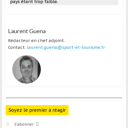
pays étant trop faible.
Laurent Guena
Rédacteur en chef adjoint.
Contact:
laurent.guena@sport-et-tourisme.fr
Soyez le premier à réagir
S’abonner