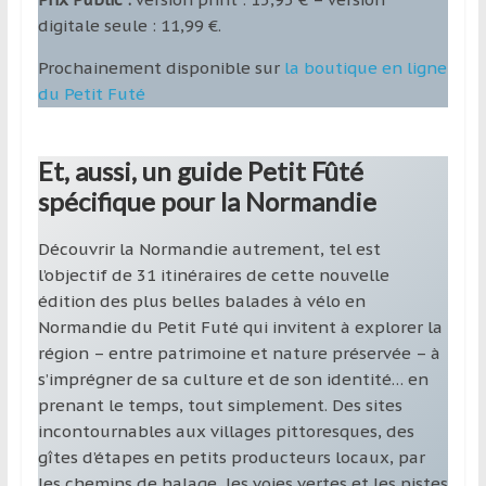
digitale seule : 11,99 €.
Prochainement disponible sur
la boutique en ligne
du Petit Futé
Et, aussi, un guide Petit Fûté
spécifique pour la Normandie
Découvrir la Normandie autrement, tel est
l’objectif de 31 itinéraires de cette nouvelle
édition des plus belles balades à vélo en
Normandie du Petit Futé qui invitent à explorer la
région – entre patrimoine et nature préservée – à
s’imprégner de sa culture et de son identité… en
prenant le temps, tout simplement. Des sites
incontournables aux villages pittoresques, des
gîtes d’étapes en petits producteurs locaux, par
les chemins de halage, les voies vertes et les pistes