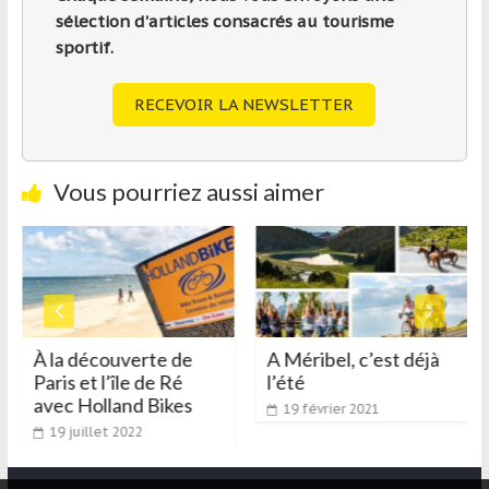
sélection d'articles consacrés au tourisme
sportif.
RECEVOIR LA NEWSLETTER
Vous pourriez aussi aimer
À la découverte de
A Méribel, c’est déjà
Paris et l’île de Ré
l’été
avec Holland Bikes
19 février 2021
19 juillet 2022