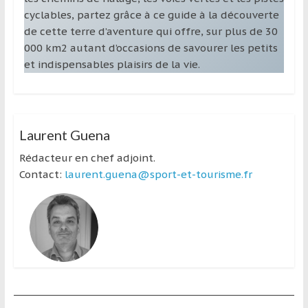
cyclables, partez grâce à ce guide à la découverte
de cette terre d’aventure qui offre, sur plus de 30
000 km2 autant d’occasions de savourer les petits
et indispensables plaisirs de la vie.
Laurent Guena
Rédacteur en chef adjoint.
Contact:
laurent.guena@sport-et-tourisme.fr